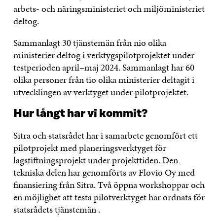
arbets- och näringsministeriet och miljöministeriet
deltog.
Sammanlagt 30 tjänstemän från nio olika
ministerier deltog i verktygspilotprojektet under
testperioden april–maj 2024. Sammanlagt har 60
olika personer från tio olika ministerier deltagit i
utvecklingen av verktyget under pilotprojektet.
Hur långt har vi kommit?
Sitra och statsrådet har i samarbete genomfört ett
pilotprojekt med planeringsverktyget för
lagstiftningsprojekt under projekttiden. Den
tekniska delen har genomförts av Flovio Oy med
finansiering från Sitra. Två öppna workshoppar och
en möjlighet att testa pilotverktyget har ordnats för
statsrådets tjänstemän .