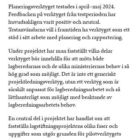
Planeringsverktyget testades i april–maj 2024.
Feedbacken på verktyget från testperioden har
huvudsakligen varit positiv och neutral.
Testanvändarna vill i framtiden ha verktyget som ett
stöd i sitt arbete med planering och rapportering.
Under projektet har man fastställt vilka delar
verktyget bör innehålla för att möta både
lagberedarnas och de olika ministeriernas behov i så
hög grad som möjligt. Det är inte ett generiskt
projektledningsverktyg, utan ett verktyg som är
särskilt anpassat för lagberedningsarbetet och så
lätthanterligt som möjligt med beaktande av
lagberedningsarbetets behov.
En central del i projektet har handlat om att
fastställa lagstiftningsprojektens olika faser och
uppgifter som utgör grunden för pilotverktygets