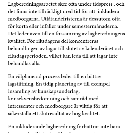
Lagberedningsarbetet sker ofta under tidspress , och
det finns inte tillräckligt med tid för att inkludera
medborgarna. Utlåtandefristerna är dessutom ofta
för korta eller infaller under semestermånaderna.
Det leder även till en försämring av lagberedningens
kvalitet. För riksdagens del koncentreras
behandlingen av lagar till slutet av kalenderåret och
riksdagsperioden, vilket kan leda till att lagar inte
behandlas alls.
En välplanerad process leder till en bättre
lagstiftning. En tidig planering av till exempel
insamling av kunskapsunderlag,
konsekvensbedömning och samråd med
intressenter och medborgare är viktig för att
säkerställa ett slutresultat av hög kvalitet.
En inkluderande lagberedning förbättrar inte bara