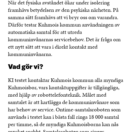
När det fysiska avståndet ökar under isolering
framhävs betydelsen av den psykiska närheten. På
samma sätt framhävs att vi bryr oss om varandra.
Därför testar Kuhmois kommun användningen av
automatiska samtal för att utreda
kommuninvånarnas servicebehov. Det är fråga om
ett nytt sätt att vara i direkt kontakt med
kommuninvånarna.
Vad gör vi?
KI testet kontaktar Kuhmois kommun alla myndiga
Kuhmoisbor, vars kontaktuppgifter är tillgängliga,
med hjälp av robottelefonteknik. Målet med
samtalet är att kartlägga de kommuninvånare som
har behov av service. Ontime-samtalsroboten som
används i testet kan i bästa fall ringa 18 000 samtal
per timme, så de myndiga Kuhmoisborna kan nås
mycket snabbt. Samtalsroboten som ringer