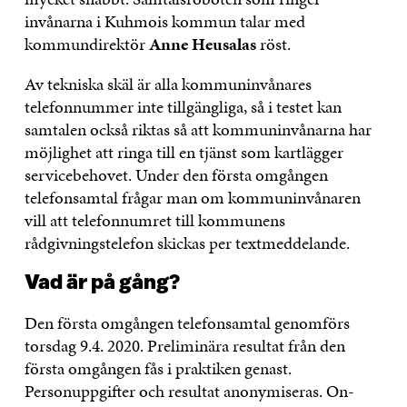
invånarna i Kuhmois kommun talar med
kommundirektör
Anne Heusalas
röst.
Av tekniska skäl är alla kommuninvånares
telefonnummer inte tillgängliga, så i testet kan
samtalen också riktas så att kommuninvånarna har
möjlighet att ringa till en tjänst som kartlägger
servicebehovet. Under den första omgången
telefonsamtal frågar man om kommuninvånaren
vill att telefonnumret till kommunens
rådgivningstelefon skickas per textmeddelande.
Vad är på gång?
Den första omgången telefonsamtal genomförs
torsdag 9.4. 2020. Preliminära resultat från den
första omgången fås i praktiken genast.
Personuppgifter och resultat anonymiseras. On-