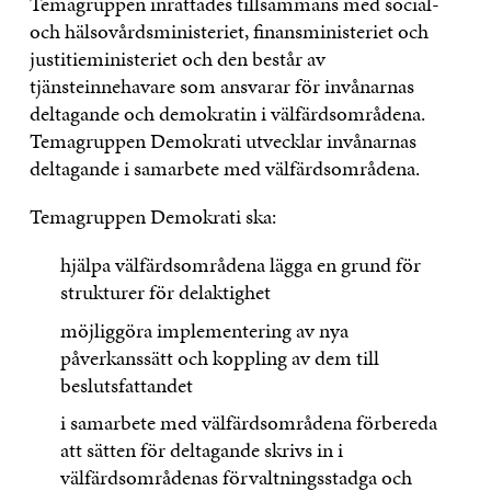
Temagruppen inrättades tillsammans med social-
och hälsovårdsministeriet, finansministeriet och
justitieministeriet och den består av
tjänsteinnehavare som ansvarar för invånarnas
deltagande och demokratin i välfärdsområdena.
Temagruppen Demokrati utvecklar invånarnas
deltagande i samarbete med välfärdsområdena.
Temagruppen Demokrati ska:
hjälpa välfärdsområdena lägga en grund för
strukturer för delaktighet
möjliggöra implementering av nya
påverkanssätt och koppling av dem till
beslutsfattandet
i samarbete med välfärdsområdena förbereda
att sätten för deltagande skrivs in i
välfärdsområdenas förvaltningsstadga och