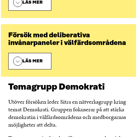
LÄS MER
Försök med deliberativa
invånarpaneler i välfärdsområdena
LÄS MER
Temagrupp Demokrati
Utöver försöken leder Sitra en nätverksgrupp kring
temat Demokrati. Gruppen fokuserar på att stärka
demokratin i välfärdsområdena och medborgarnas
möjligheter att delta.