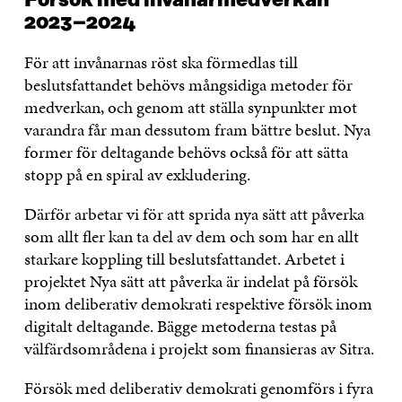
Försök med invånarmedverkan
2023–2024
För att invånarnas röst ska förmedlas till
beslutsfattandet behövs mångsidiga metoder för
medverkan, och genom att ställa synpunkter mot
varandra får man dessutom fram bättre beslut. Nya
former för deltagande behövs också för att sätta
stopp på en spiral av exkludering.
Därför arbetar vi för att sprida nya sätt att påverka
som allt fler kan ta del av dem och som har en allt
starkare koppling till beslutsfattandet. Arbetet i
projektet Nya sätt att påverka är indelat på försök
inom deliberativ demokrati respektive försök inom
digitalt deltagande. Bägge metoderna testas på
välfärdsområdena i projekt som finansieras av Sitra.
Försök med deliberativ demokrati genomförs i fyra