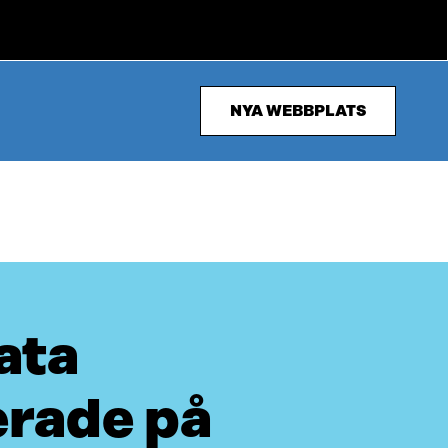
NYA WEBBPLATS
ata
erade på