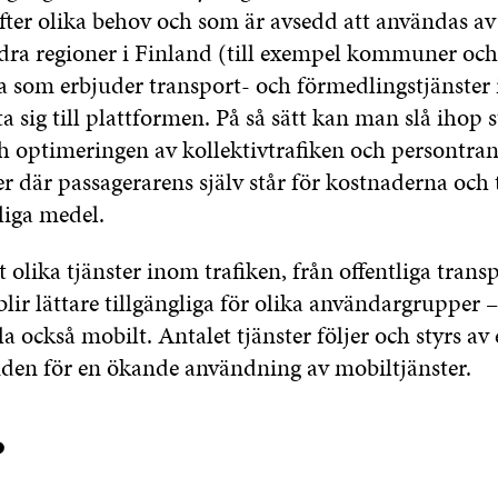
fter olika behov och som är avsedd att användas av
dra regioner i Finland (till exempel kommuner och
la som erbjuder transport- och förmedlingstjänste
 sig till plattformen. På så sätt kan man slå ihop 
 optimeringen av kollektivtrafiken och persontra
r där passagerarens själv står för kostnaderna och
liga medel.
t olika tjänster inom trafiken, från offentliga transp
ir lättare tillgängliga för olika användargrupper –
la också mobilt. Antalet tjänster följer och styrs av 
den för en ökande användning av mobiltjänster.
?