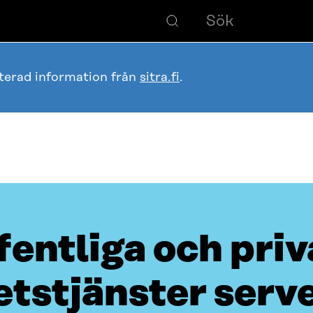
terad information från
sitra.fi
.
fentliga och priv
etstjänster serv