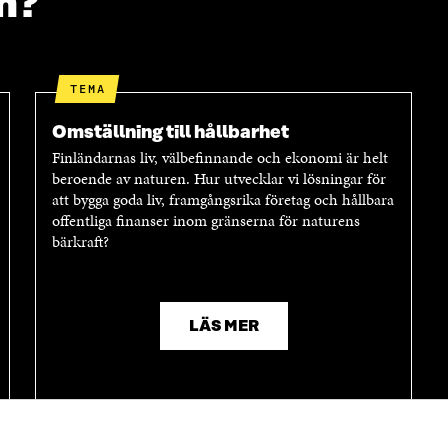
m?
TEMA
Omställning till hållbarhet
Finländarnas liv, välbefinnande och ekonomi är helt
beroende av naturen. Hur utvecklar vi lösningar för
att bygga goda liv, framgångsrika företag och hållbara
offentliga finanser inom gränserna för naturens
bärkraft?
LÄS MER