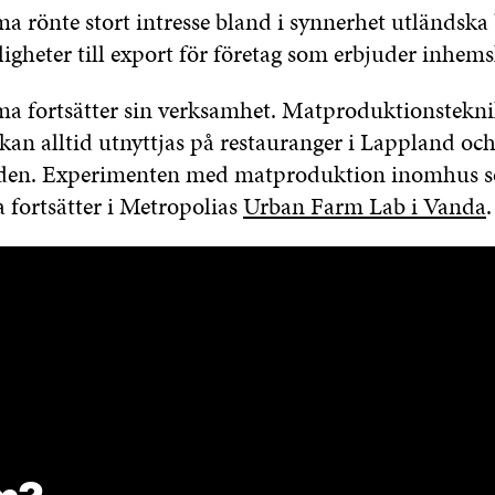
a rönte stort intresse bland i synnerhet utländska
gheter till export för företag som erbjuder inhem
a fortsätter sin verksamhet. Matproduktionstekni
kan alltid utnyttjas på restauranger i Lappland och
den. Experimenten med matproduktion inomhus s
 fortsätter i Metropolias
Urban Farm Lab i Vanda
.