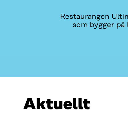
Restaurangen Ulti
som bygger på h
AKTUELLT
VAD HANDLADE DET OM?
KONTAKTA
Aktuellt