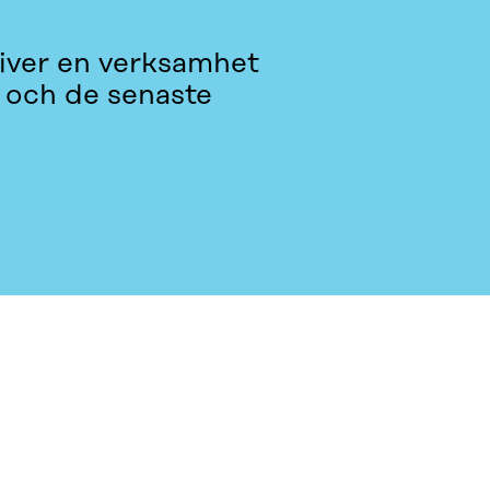
iver en verksamhet
i och de senaste