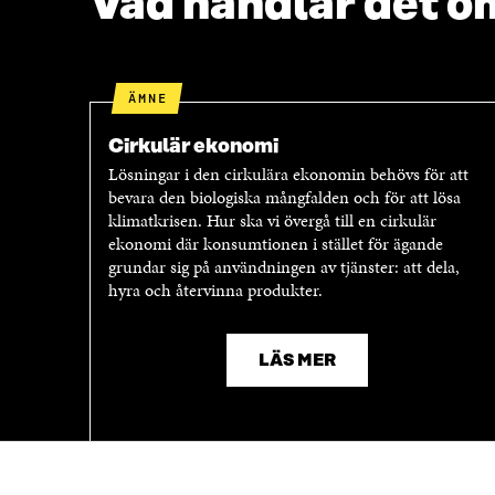
Vad handlar det o
ÄMNE
Cirkulär ekonomi
Lösningar i den cirkulära ekonomin behövs för att
bevara den biologiska mångfalden och för att lösa
klimatkrisen. Hur ska vi övergå till en cirkulär
ekonomi där konsumtionen i stället för ägande
grundar sig på användningen av tjänster: att dela,
hyra och återvinna produkter.
LÄS MER