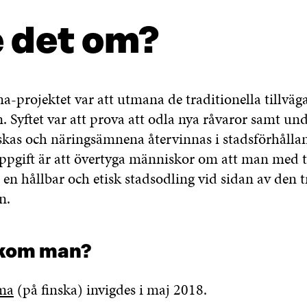
 det om?
-projektet var att utmana de traditionella tillväg
. Syftet var att prova att odla nya råvaror samt un
kas och näringsämnena återvinnas i stadsförhålla
ppgift är att övertyga människor om att man med 
en hållbar och etisk stadsodling vid sidan av den t
n.
dkom man?
ima
(på finska) invigdes i maj 2018.