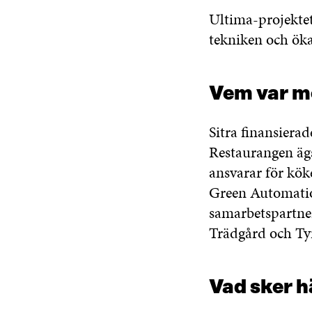
Ultima-projektet
tekniken och ök
Vem var m
Sitra finansierad
Restaurangen äg
ansvarar för kök
Green Automatio
samarbetspartner
Trädgård och Ty
Vad sker 