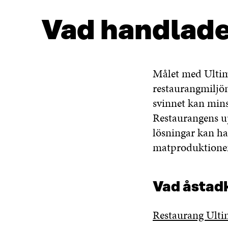
Vad handlade
Målet med Ultima
restaurangmiljön
svinnet kan mins
Restaurangens u
lösningar kan ha 
matproduktione
Vad åsta
Restaurang Ult