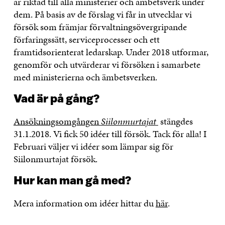
är riktad till alla ministerier och ämbetsverk under
dem. På basis av de förslag vi får in utvecklar vi
försök som främjar förvaltningsövergripande
förfaringssätt, serviceprocesser och ett
framtidsorienterat ledarskap. Under 2018 utformar,
genomför och utvärderar vi försöken i samarbete
med ministerierna och ämbetsverken.
Vad är på gång?
Ansökningsomgången
Siilonmurtajat
stängdes
31.1.2018. Vi fick 50 idéer till försök. Tack för alla! I
Februari väljer vi idéer som lämpar sig för
Siilonmurtajat försök.
Hur kan man gå med?
Mera information om idéer hittar du
här
.