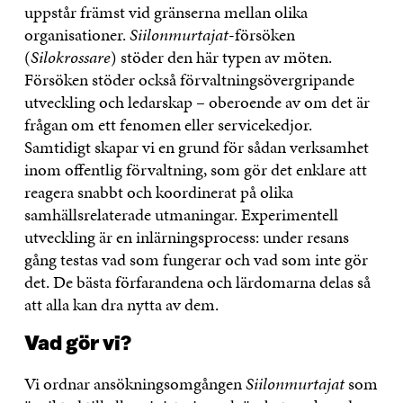
uppstår främst vid gränserna mellan olika
organisationer.
Siilonmurtajat
-försöken
(
Silokrossare
) stöder den här typen av möten.
Försöken stöder också förvaltningsövergripande
utveckling och ledarskap – oberoende av om det är
frågan om ett fenomen eller servicekedjor.
Samtidigt skapar vi en grund för sådan verksamhet
inom offentlig förvaltning, som gör det enklare att
reagera snabbt och koordinerat på olika
samhällsrelaterade utmaningar. Experimentell
utveckling är en inlärningsprocess: under resans
gång testas vad som fungerar och vad som inte gör
det. De bästa förfarandena och lärdomarna delas så
att alla kan dra nytta av dem.
Vad gör vi?
Vi ordnar ansökningsomgången
Siilonmurtajat
som