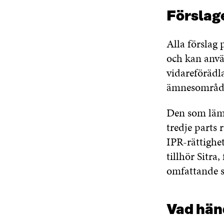
Förslage
Alla förslag 
och kan anvä
vidareförädla
ämnesområdet
Den som lämna
tredje parts 
IPR-rättighe
tillhör Sitr
omfattande s
Vad hän