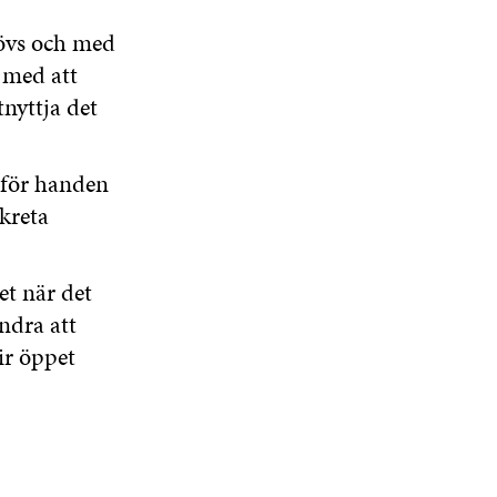
hövs och med
p med att
nyttja det
 för handen
kreta
et när det
ndra att
ir öppet