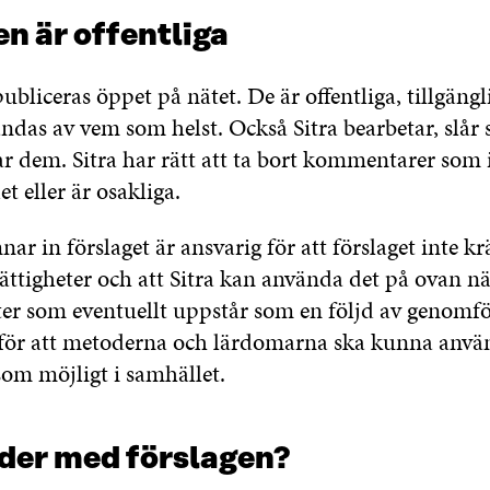
n är offentliga
publiceras öppet på nätet. De är offentliga, tillgängli
ndas av vem som helst. Också Sitra bearbetar, slå
r dem. Sitra har rätt att ta bort kommentarer som i
 eller är osakliga.
r in förslaget är ansvarig för att förslaget inte k
rättigheter och att Sitra kan använda det på ovan n
ter som eventuellt uppstår som en följd av genomf
a, för att metoderna och lärdomarna ska kunna anvä
om möjligt i samhället.
der med förslagen?