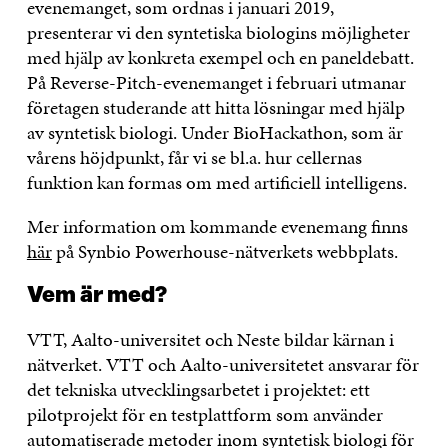
evenemanget, som ordnas i januari 2019,
presenterar vi den syntetiska biologins möjligheter
med hjälp av konkreta exempel och en paneldebatt.
På Reverse-Pitch-evenemanget i februari utmanar
företagen studerande att hitta lösningar med hjälp
av syntetisk biologi. Under BioHackathon, som är
vårens höjdpunkt, får vi se bl.a. hur cellernas
funktion kan formas om med artificiell intelligens.
Mer information om kommande evenemang finns
här
på Synbio Powerhouse-nätverkets webbplats.
Vem är med?
VTT, Aalto-universitet och Neste bildar kärnan i
nätverket. VTT och Aalto-universitetet ansvarar för
det tekniska utvecklingsarbetet i projektet: ett
pilotprojekt för en testplattform som använder
automatiserade metoder inom syntetisk biologi för