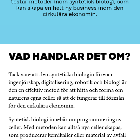
testar metoder inom syntetisk biologi, som
kan skapa en helt ny business inom den
cirkulära ekonomin.
VAD HANDLAR DET OM?
KONTAKTA OSS
VAD HANDLAR DET OM?
Tack vare att den syntetiska biologin förenar
ingenjörskap, digitalisering, robotik och biologi är
den en effektiv metod för att hitta och forma om
naturens egna celler så att de fungerar till förmån
för den cirkulära ekonomin.
Syntetisk biologi innebär omprogrammering av
celler. Med metoden kan alltså nya celler skapas,
som producerar kemikalier eller material av avfall