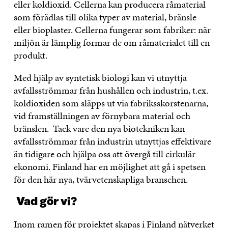
eller koldioxid. Cellerna kan producera råmaterial
som förädlas till olika typer av material, bränsle
eller bioplaster. Cellerna fungerar som fabriker: när
miljön är lämplig formar de om råmaterialet till en
produkt.
Med hjälp av syntetisk biologi kan vi utnyttja
avfallsströmmar från hushållen och industrin, t.ex.
koldioxiden som släpps ut via fabriksskorstenarna,
vid framställningen av förnybara material och
bränslen. Tack vare den nya biotekniken kan
avfallsströmmar från industrin utnyttjas effektivare
än tidigare och hjälpa oss att övergå till cirkulär
ekonomi. Finland har en möjlighet att gå i spetsen
för den här nya, tvärvetenskapliga branschen.
Vad gör vi?
Inom ramen för projektet skapas i Finland nätverket