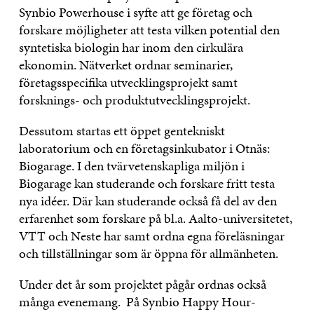
Synbio Powerhouse i syfte att ge företag och
forskare möjligheter att testa vilken potential den
syntetiska biologin har inom den cirkulära
ekonomin. Nätverket ordnar seminarier,
företagsspecifika utvecklingsprojekt samt
forsknings- och produktutvecklingsprojekt.
Dessutom startas ett öppet gentekniskt
laboratorium och en företagsinkubator i Otnäs:
Biogarage. I den tvärvetenskapliga miljön i
Biogarage kan studerande och forskare fritt testa
nya idéer. Där kan studerande också få del av den
erfarenhet som forskare på bl.a. Aalto-universitetet,
VTT och Neste har samt ordna egna föreläsningar
och tillställningar som är öppna för allmänheten.
Under det år som projektet pågår ordnas också
många evenemang. På Synbio Happy Hour-