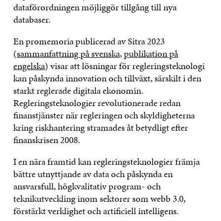
dataförordningen möjliggör tillgång till nya
databaser.
En promemoria publicerad av Sitra 2023
(
sammanfattning på svenska
,
publikation på
engelska
) visar att lösningar för regleringsteknologi
kan påskynda innovation och tillväxt, särskilt i den
starkt reglerade digitala ekonomin.
Regleringsteknologier revolutionerade redan
finanstjänster när regleringen och skyldigheterna
kring riskhantering stramades åt betydligt efter
finanskrisen 2008.
I en nära framtid kan regleringsteknologier främja
bättre utnyttjande av data och påskynda en
ansvarsfull, högkvalitativ program- och
teknikutveckling inom sektorer som webb 3.0,
förstärkt verklighet och artificiell intelligens.