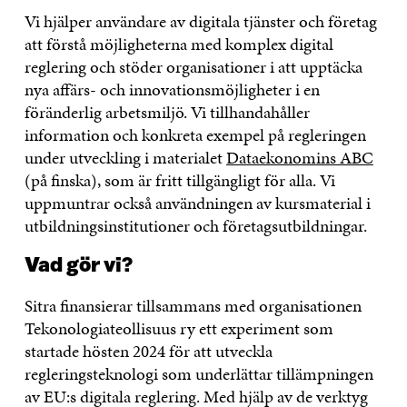
Vi hjälper användare av digitala tjänster och företag
att förstå möjligheterna med komplex digital
reglering och stöder organisationer i att upptäcka
nya affärs- och innovationsmöjligheter i en
föränderlig arbetsmiljö. Vi tillhandahåller
information och konkreta exempel på regleringen
under utveckling i materialet
Dataekonomins ABC
(på finska), som är fritt tillgängligt för alla. Vi
uppmuntrar också användningen av kursmaterial i
utbildningsinstitutioner och företagsutbildningar.
Vad gör vi?
Sitra finansierar tillsammans med organisationen
Tekonologiateollisuus ry ett experiment som
startade hösten 2024 för att utveckla
regleringsteknologi som underlättar tillämpningen
av EU:s digitala reglering. Med hjälp av de verktyg