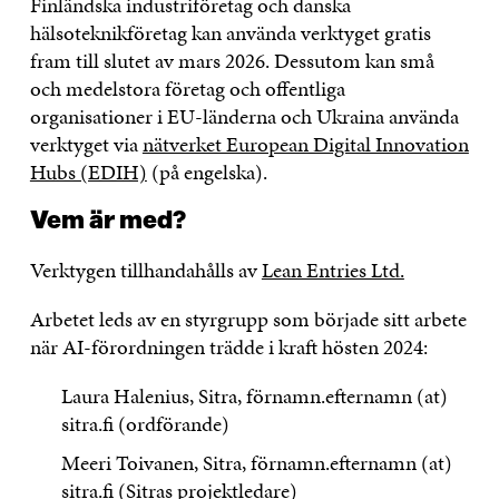
Finländska industriföretag och danska
hälsoteknikföretag kan använda verktyget gratis
fram till slutet av mars 2026. Dessutom kan små
och medelstora företag och offentliga
organisationer i EU-länderna och Ukraina använda
verktyget via
nätverket European Digital Innovation
Hubs (EDIH)
(på engelska).
Vem är med?
Verktygen tillhandahålls av
Lean Entries Ltd.
Arbetet leds av en styrgrupp som började sitt arbete
när AI-förordningen trädde i kraft hösten 2024:
Laura Halenius, Sitra, förnamn.efternamn (at)
sitra.fi (ordförande)
Meeri Toivanen, Sitra, förnamn.efternamn (at)
sitra.fi (Sitras projektledare)