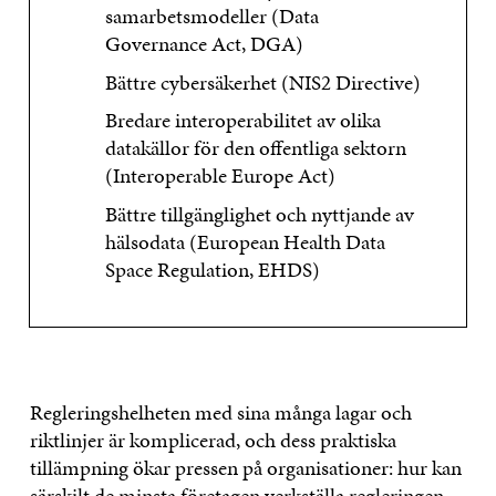
samarbetsmodeller (Data
Governance Act, DGA)
Bättre cybersäkerhet (NIS2 Directive)
Bredare interoperabilitet av olika
datakällor för den offentliga sektorn
(Interoperable Europe Act)
Bättre tillgänglighet och nyttjande av
hälsodata (European Health Data
Space Regulation, EHDS)
Regleringshelheten med sina många lagar och
riktlinjer är komplicerad, och dess praktiska
tillämpning ökar pressen på organisationer: hur kan
särskilt de minsta företagen verkställa regleringen