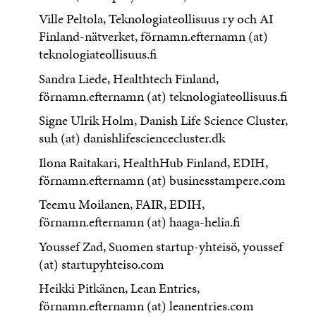
Ville Peltola, Teknologiateollisuus ry och AI
Finland-nätverket, förnamn.efternamn (at)
teknologiateollisuus.fi
Sandra Liede, Healthtech Finland,
förnamn.efternamn (at) teknologiateollisuus.fi
Signe Ulrik Holm, Danish Life Science Cluster,
suh (at) danishlifesciencecluster.dk
Ilona Raitakari, HealthHub Finland, EDIH,
förnamn.efternamn (at) businesstampere.com
Teemu Moilanen, FAIR, EDIH,
förnamn.efternamn (at) haaga-helia.fi
Youssef Zad, Suomen startup-yhteisö, youssef
(at) startupyhteiso.com
Heikki Pitkänen, Lean Entries,
förnamn.efternamn (at) leanentries.com