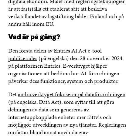
digitala ekonomi. Målet med regleringsteknologier
är att fastställa ett etablerat sätt att beskriva
verkställandet av lagstiftning både i Finland och på
andra håll inom EU.
Vad är på gång?
Den
första delen av Entries AI Act e-tool
publicerades
(på engelska) den 28 november 2024
på plattformen Entries. E-verktyget hjälper
organisationen att bedöma hur AI-förordningen
påverkar dess funktioner, system och produkter.
Det
andra verktyget fokuserar på dataförordningen
(på engelska, Data Act), som syftar till att göra
delningen av data som genereras av
internetuppkopplade enheter mer rättvis och
möjliggör utvecklingen av nya tjänster. Regleringen
omfattar bland annat användare av