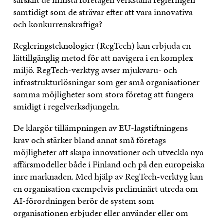
samtidigt som de strävar efter att vara innovativa
och konkurrenskraftiga?
Regleringsteknologier (RegTech) kan erbjuda en
lättillgänglig metod för att navigera i en komplex
miljö. RegTech-verktyg avser mjukvaru- och
infrastrukturlösningar som ger små organisationer
samma möjligheter som stora företag att fungera
smidigt i regelverksdjungeln.
De klargör tillämpningen av EU-lagstiftningens
krav och stärker bland annat små företags
möjligheter att skapa innovationer och utveckla nya
affärsmodeller både i Finland och på den europeiska
inre marknaden. Med hjälp av RegTech-verktyg kan
en organisation exempelvis preliminärt utreda om
AI-förordningen berör de system som
organisationen erbjuder eller använder eller om