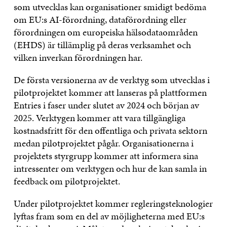
som utvecklas kan organisationer smidigt bedöma
om EU:s AI-förordning, dataförordning eller
förordningen om europeiska hälsodataområden
(EHDS) är tillämplig på deras verksamhet och
vilken inverkan förordningen har.
De första versionerna av de verktyg som utvecklas i
pilotprojektet kommer att lanseras på plattformen
Entries i faser under slutet av 2024 och början av
2025. Verktygen kommer att vara tillgängliga
kostnadsfritt för den offentliga och privata sektorn
medan pilotprojektet pågår. Organisationerna i
projektets styrgrupp kommer att informera sina
intressenter om verktygen och hur de kan samla in
feedback om pilotprojektet.
Under pilotprojektet kommer regleringsteknologier
lyftas fram som en del av möjligheterna med EU:s