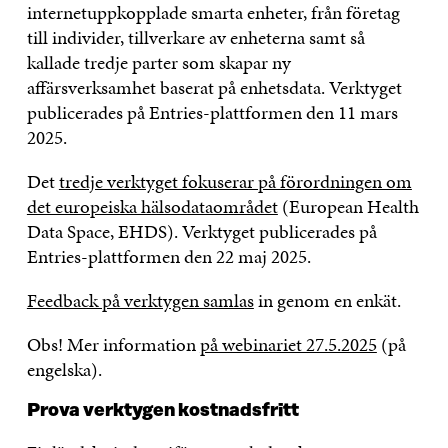
internetuppkopplade smarta enheter, från företag
till individer, tillverkare av enheterna samt så
kallade tredje parter som skapar ny
affärsverksamhet baserat på enhetsdata. Verktyget
publicerades på Entries-plattformen den 11 mars
2025.
Det
tredje verktyget fokuserar på förordningen om
det europeiska hälsodataområdet
(European Health
Data Space, EHDS). Verktyget publicerades på
Entries-plattformen den 22 maj 2025.
Feedback på verktygen samlas
in genom en enkät.
Obs! Mer information
på webinariet 27.5.2025
(på
engelska).
Prova verktygen kostnadsfritt