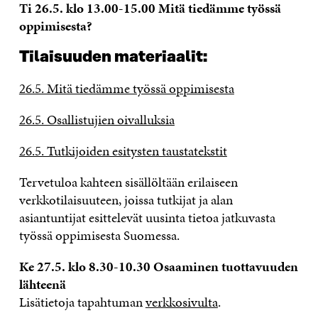
Ti 26.5. klo 13.00-15.00 Mitä tiedämme työssä
oppimisesta?
Tilaisuuden materiaalit:
26.5. Mitä tiedämme työssä oppimisesta
26.5. Osallistujien oivalluksia
26.5. Tutkijoiden esitysten taustatekstit
Tervetuloa kahteen sisällöltään erilaiseen
verkkotilaisuuteen, joissa tutkijat ja alan
asiantuntijat esittelevät uusinta tietoa jatkuvasta
työssä oppimisesta Suomessa.
Ke 27.5. klo 8.30-10.30 Osaaminen tuottavuuden
lähteenä
Lisätietoja tapahtuman
verkkosivulta
.