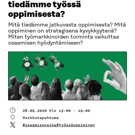
tiedämme työssä
oppimisesta?
Mitä tiedämme jatkuvasta oppimisesta? Mitä
oppiminen on strategisena kyvykkyytenä?
Miten työmarkkinoiden toiminta vaikuttaa
osaamisen hyödyntämiseen?
26.05.2020 klo 13:00 - 15:00
Verkkotapahtuma
#osaamisenaika#työssäoppiminen