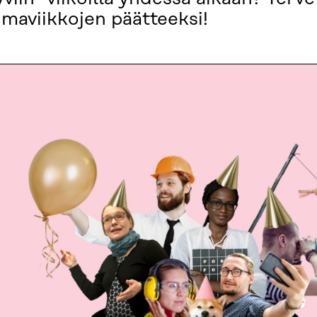
maviikkojen päätteeksi!