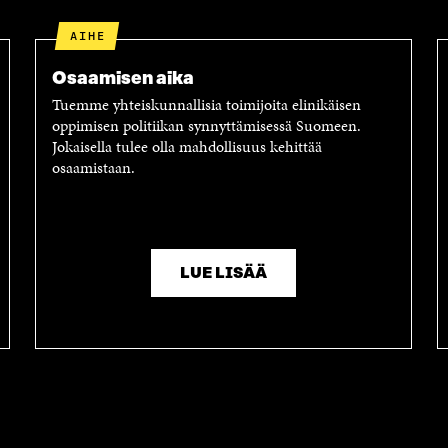
AIHE
Osaamisen aika
Tuemme yhteiskunnallisia toimijoita elinikäisen
oppimisen politiikan synnyttämisessä Suomeen.
Jokaisella tulee olla mahdollisuus kehittää
osaamistaan.
LUE LISÄÄ