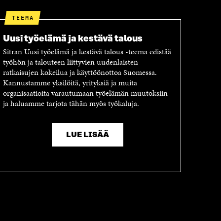
TEEMA
Uusi työelämä ja kestävä talous
Sitran Uusi työelämä ja kestävä talous -teema edistää
työhön ja talouteen liittyvien uudenlaisten
ratkaisujen kokeilua ja käyttöönottoa Suomessa.
Kannustamme yksilöitä, yrityksiä ja muita
organisaatioita varautumaan työelämän muutoksiin
ja haluamme tarjota tähän myös työkaluja.
LUE LISÄÄ