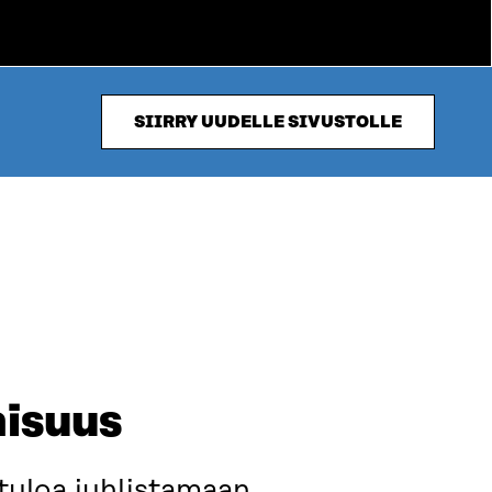
SIIRRY UUDELLE SIVUSTOLLE
aisuus
tuloa juhlistamaan