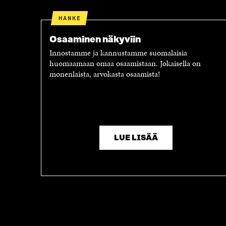
HANKE
Osaaminen näkyviin
Innostamme ja kannustamme suomalaisia
huomaamaan omaa osaamistaan. Jokaisella on
monenlaista, arvokasta osaamista!
LUE LISÄÄ