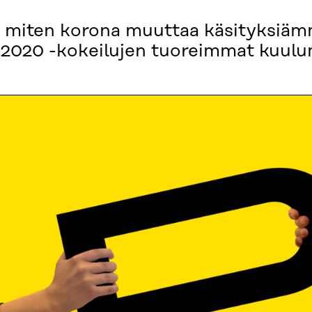
, miten korona muuttaa käsityksiäm
 2020 -kokeilujen tuoreimmat kuulu