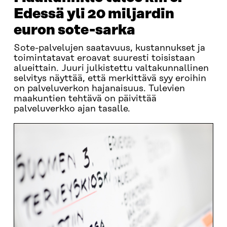
Edessä yli 20 miljardin
euron sote-sarka
Sote-palvelujen saatavuus, kustannukset ja
toimintatavat eroavat suuresti toisistaan
alueittain. Juuri julkistettu valtakunnallinen
selvitys näyttää, että merkittävä syy eroihin
on palveluverkon hajanaisuus. Tulevien
maakuntien tehtävä on päivittää
palveluverkko ajan tasalle.