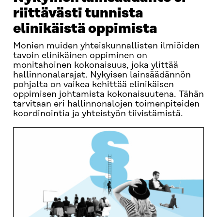
riittävästi tunnista
elinikäistä oppimista
Monien muiden yhteiskunnallisten ilmiöiden
tavoin elinikäinen oppiminen on
monitahoinen kokonaisuus, joka ylittää
hallinnonalarajat. Nykyisen lainsäädännön
pohjalta on vaikea kehittää elinikäisen
oppimisen johtamista kokonaisuutena. Tähän
tarvitaan eri hallinnonalojen toimenpiteiden
koordinointia ja yhteistyön tiivistämistä.