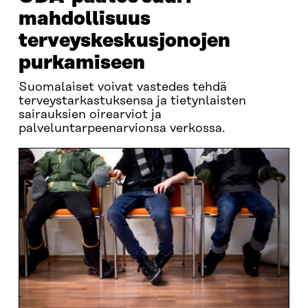
mahdollisuus
terveyskeskusjonojen
purkamiseen
Suomalaiset voivat vastedes tehdä
terveystarkastuksensa ja tietynlaisten
sairauksien oirearviot ja
palveluntarpeenarvionsa verkossa.