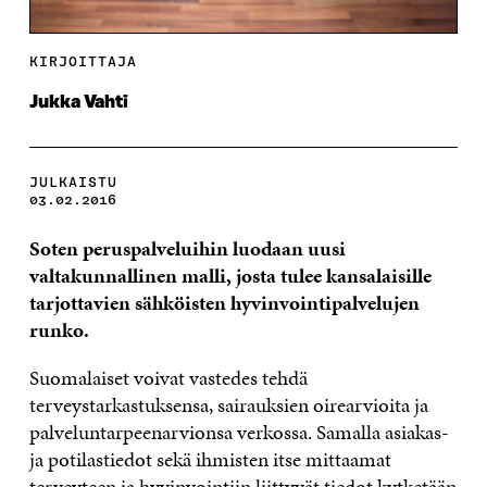
KIRJOITTAJA
Jukka Vahti
JULKAISTU
03.02.2016
Soten peruspalveluihin luodaan uusi
valtakunnallinen malli, josta tulee kansalaisille
tarjottavien sähköisten hyvinvointipalvelujen
runko.
Suomalaiset voivat vastedes tehdä
terveystarkastuksensa, sairauksien oirearvioita ja
palveluntarpeenarvionsa verkossa. Samalla asiakas-
ja potilastiedot sekä ihmisten itse mittaamat
terveyteen ja hyvinvointiin liittyvät tiedot kytketään