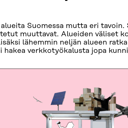
 alueita Suomessa mutta eri tavoin.
tetut muuttavat. Alueiden väliset ko
isäksi lähemmin neljän alueen ratka
i hakea verkkotyökalusta jopa kunni