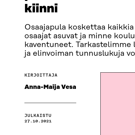
kiinni
Osaajapula koskettaa kaikkia
osaajat asuvat ja minne koulu
kaventuneet. Tarkastelimme l
ja elinvoiman tunnuslukuja vo
KIRJOITTAJA
Anna-Maija Vesa
JULKAISTU
27.10.2021