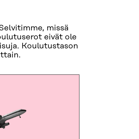
 Selvitimme, missä
ulutuserot eivät ole
isuja. Koulutustason
ttain.