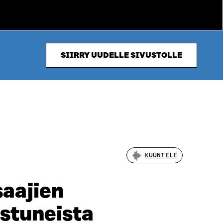
SIIRRY UUDELLE SIVUSTOLLE
KUUNTELE
saajien
istuneista