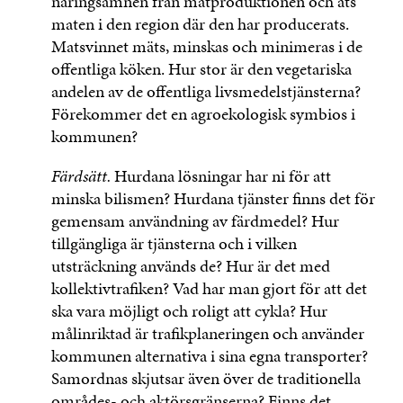
näringsämnen från matproduktionen och äts
maten i den region där den har producerats.
Matsvinnet mäts, minskas och minimeras i de
offentliga köken. Hur stor är den vegetariska
andelen av de offentliga livsmedelstjänsterna?
Förekommer det en agroekologisk symbios i
kommunen?
Färdsätt.
Hurdana lösningar har ni för att
minska bilismen? Hurdana tjänster finns det för
gemensam användning av färdmedel? Hur
tillgängliga är tjänsterna och i vilken
utsträckning används de? Hur är det med
kollektivtrafiken? Vad har man gjort för att det
ska vara möjligt och roligt att cykla? Hur
målinriktad är trafikplaneringen och använder
kommunen alternativa i sina egna transporter?
Samordnas skjutsar även över de traditionella
områdes- och aktörsgränserna? Finns det