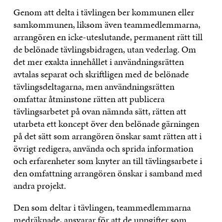
Genom att delta i tävlingen ber kommunen eller
samkommunen, liksom även teammedlemmarna,
arrangören en icke-uteslutande, permanent rätt till
de belönade tävlingsbidragen, utan vederlag. Om
det mer exakta innehållet i användningsrätten
avtalas separat och skriftligen med de belönade
tävlingsdeltagarna, men användningsrätten
omfattar åtminstone rätten att publicera
tävlingsarbetet på ovan nämnda sätt, rätten att
utarbeta ett koncept över den belönade gärningen
på det sätt som arrangören önskar samt rätten att i
övrigt redigera, använda och sprida information
och erfarenheter som knyter an till tävlingsarbete i
den omfattning arrangören önskar i samband med
andra projekt.
Den som deltar i tävlingen, teammedlemmarna
medräknade, ansvarar för att de uppgifter som