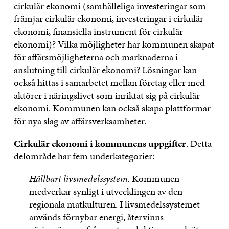
cirkulär ekonomi (samhälleliga investeringar som
främjar cirkulär ekonomi, investeringar i cirkulär
ekonomi, finansiella instrument för cirkulär
ekonomi)? Vilka möjligheter har kommunen skapat
för affärsmöjligheterna och marknaderna i
anslutning till cirkulär ekonomi? Lösningar kan
också hittas i samarbetet mellan företag eller med
aktörer i näringslivet som inriktat sig på cirkulär
ekonomi. Kommunen kan också skapa plattformar
för nya slag av affärsverksamheter.
Cirkulär ekonomi i kommunens uppgifter
. Detta
delområde har fem underkategorier:
Hållbart livsmedelssystem.
Kommunen
medverkar synligt i utvecklingen av den
regionala matkulturen. I livsmedelssystemet
används förnybar energi, återvinns