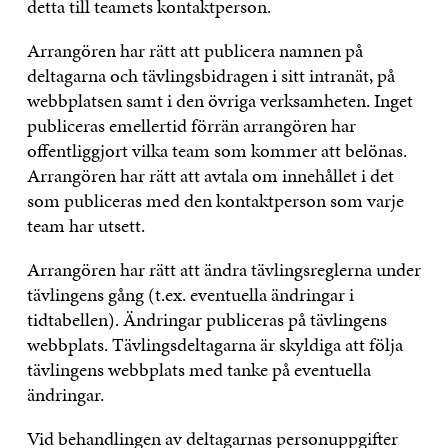
detta till teamets kontaktperson.
Arrangören har rätt att publicera namnen på
deltagarna och tävlingsbidragen i sitt intranät, på
webbplatsen samt i den övriga verksamheten. Inget
publiceras emellertid förrän arrangören har
offentliggjort vilka team som kommer att belönas.
Arrangören har rätt att avtala om innehållet i det
som publiceras med den kontaktperson som varje
team har utsett.
Arrangören har rätt att ändra tävlingsreglerna under
tävlingens gång (t.ex. eventuella ändringar i
tidtabellen). Ändringar publiceras på tävlingens
webbplats. Tävlingsdeltagarna är skyldiga att följa
tävlingens webbplats med tanke på eventuella
ändringar.
Vid behandlingen av deltagarnas personuppgifter