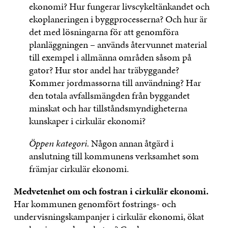
ekonomi? Hur fungerar livscykeltänkandet och
ekoplaneringen i byggprocesserna? Och hur är
det med lösningarna för att genomföra
planläggningen – används återvunnet material
till exempel i allmänna områden såsom på
gator? Hur stor andel har träbyggande?
Kommer jordmassorna till användning? Har
den totala avfallsmängden från byggandet
minskat och har tillståndsmyndigheterna
kunskaper i cirkulär ekonomi?
Öppen kategori.
Någon annan åtgärd i
anslutning till kommunens verksamhet som
främjar cirkulär ekonomi.
Medvetenhet om och fostran i cirkulär ekonomi.
Har kommunen genomfört fostrings- och
undervisningskampanjer i cirkulär ekonomi, ökat