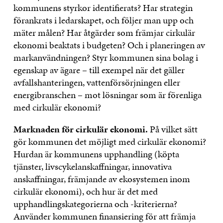
kommunens styrkor identifierats? Har strategin
förankrats i ledarskapet, och följer man upp och
mäter målen? Har åtgärder som främjar cirkulär
ekonomi beaktats i budgeten? Och i planeringen av
markanvändningen? Styr kommunen sina bolag i
egenskap av ägare – till exempel när det gäller
avfallshanteringen, vattenförsörjningen eller
energibranschen – mot lösningar som är förenliga
med cirkulär ekonomi?
Marknaden för cirkulär ekonomi.
På vilket sätt
gör kommunen det möjligt med cirkulär ekonomi?
Hurdan är kommunens upphandling (köpta
tjänster, livscykelanskaffningar, innovativa
anskaffningar, främjande av ekosystemen inom
cirkulär ekonomi), och hur är det med
upphandlingskategorierna och -kriterierna?
Använder kommunen finansiering för att främja