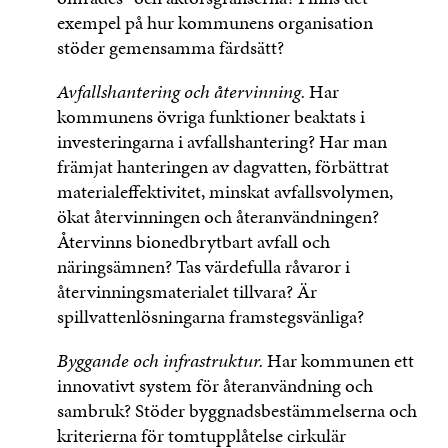
exempel på hur kommunens organisation
stöder gemensamma färdsätt?
Avfallshantering och återvinning.
Har
kommunens övriga funktioner beaktats i
investeringarna i avfallshantering? Har man
främjat hanteringen av dagvatten, förbättrat
materialeffektivitet, minskat avfallsvolymen,
ökat återvinningen och återanvändningen?
Återvinns bionedbrytbart avfall och
näringsämnen? Tas värdefulla råvaror i
återvinningsmaterialet tillvara? Är
spillvattenlösningarna framstegsvänliga?
Byggande och infrastruktur.
Har kommunen ett
innovativt system för återanvändning och
sambruk? Stöder byggnadsbestämmelserna och
kriterierna för tomtupplåtelse cirkulär