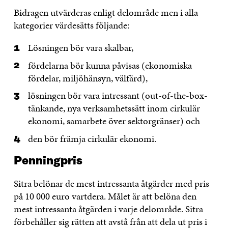
Bidragen utvärderas enligt delområde men i alla
kategorier värdesätts följande:
Lösningen bör vara skalbar,
fördelarna bör kunna påvisas (ekonomiska
fördelar, miljöhänsyn, välfärd),
lösningen bör vara intressant (out-of-the-box-
tänkande, nya verksamhetssätt inom cirkulär
ekonomi, samarbete över sektorgränser) och
den bör främja cirkulär ekonomi.
Penningpris
Sitra belönar de mest intressanta åtgärder med pris
på 10 000 euro vartdera. Målet är att belöna den
mest intressanta åtgärden i varje delområde. Sitra
förbehåller sig rätten att avstå från att dela ut pris i