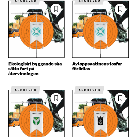
ARCHIVED
ARCHIVED
Ekologiskt byggande ska
Avloppsvattnens fosfor
sätta fart på
förädlas
återvinningen
ARCHIVED
ARCHIVED