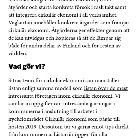
åtgärder och starta konkreta försök i rask takt samt
att integrera cirkulär ekonomi i all verksamhet.
Vägkartan innehåller konkreta åtgärder som främjar
cirkulär ekonomi. Åtgärderna ger effekter genom att
de kan utvidgas och kopieras så att de lämpar sig
både för andra delar av Finland och för resten av
världen.
Vad gör vi?
Sitras team för cirkulär ekonomi sammanställer
listan enligt samma modell som
listan över de mest
intressanta företagen inom cirkulär ekonomi
. Vi
samlar in uppgifter om intressanta gärningar i
kommunerna i anslutning till arbetet i
nyckelområdet
Cirkulär ekonomi
som pågår till
hösten 2019. Dessutom tar vi gärna emot tips direkt
från kommunerna. Listan är öppen för alla