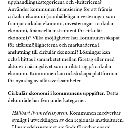
upphandlingskategorierna och -kriterierna?
Använder kommunen finansiering för att främja
cirkulär ekonomi (samhälleliga investeringar som
främjar cirkulär ekonomi, investeringar i cirkulär
ekonomi, finansiella instrument för cirkulär
ekonomi)? Vilka möjligheter har kommunen skapat
för affärsmöjligheterna och marknaderna i
anslutning till cirkulär ekonomi? Lösningar kan
också hittas i samarbetet mellan företag eller med
aktörer i näringslivet som inriktat sig på cirkulär
ekonomi. Kommunen kan också skapa plattformar
för nya slag av affärsverksamheter.
Cirkulär ekonomi i kommunens uppgifter
. Detta
delområde har fem underkategorier:
Hållbart livsmedelssystem.
Kommunen medverkar
synligt i utvecklingen av den regionala matkulturen.
I livsmedelssystemet används förnybar energi,