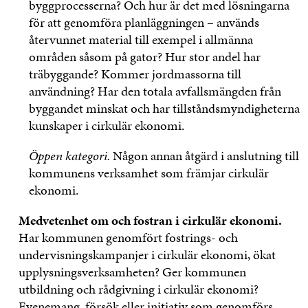
byggprocesserna? Och hur är det med lösningarna
för att genomföra planläggningen – används
återvunnet material till exempel i allmänna
områden såsom på gator? Hur stor andel har
träbyggande? Kommer jordmassorna till
användning? Har den totala avfallsmängden från
byggandet minskat och har tillståndsmyndigheterna
kunskaper i cirkulär ekonomi.
Öppen kategori.
Någon annan åtgärd i anslutning till
kommunens verksamhet som främjar cirkulär
ekonomi.
Medvetenhet om och fostran i cirkulär ekonomi.
Har kommunen genomfört fostrings- och
undervisningskampanjer i cirkulär ekonomi, ökat
upplysningsverksamheten? Ger kommunen
utbildning och rådgivning i cirkulär ekonomi?
Evenemang, försök eller initiativ som genomförs