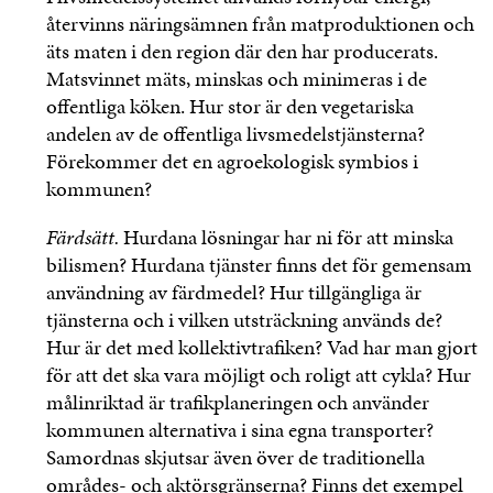
återvinns näringsämnen från matproduktionen och
äts maten i den region där den har producerats.
Matsvinnet mäts, minskas och minimeras i de
offentliga köken. Hur stor är den vegetariska
andelen av de offentliga livsmedelstjänsterna?
Förekommer det en agroekologisk symbios i
kommunen?
Färdsätt.
Hurdana lösningar har ni för att minska
bilismen? Hurdana tjänster finns det för gemensam
användning av färdmedel? Hur tillgängliga är
tjänsterna och i vilken utsträckning används de?
Hur är det med kollektivtrafiken? Vad har man gjort
för att det ska vara möjligt och roligt att cykla? Hur
målinriktad är trafikplaneringen och använder
kommunen alternativa i sina egna transporter?
Samordnas skjutsar även över de traditionella
områdes- och aktörsgränserna? Finns det exempel