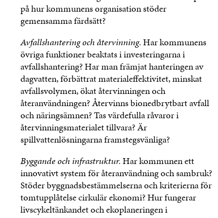
på hur kommunens organisation stöder
gemensamma färdsätt?
Avfallshantering och återvinning.
Har kommunens
övriga funktioner beaktats i investeringarna i
avfallshantering? Har man främjat hanteringen av
dagvatten, förbättrat materialeffektivitet, minskat
avfallsvolymen, ökat återvinningen och
återanvändningen? Återvinns bionedbrytbart avfall
och näringsämnen? Tas värdefulla råvaror i
återvinningsmaterialet tillvara? Är
spillvattenlösningarna framstegsvänliga?
Byggande och infrastruktur.
Har kommunen ett
innovativt system för återanvändning och sambruk?
Stöder byggnadsbestämmelserna och kriterierna för
tomtupplåtelse cirkulär ekonomi? Hur fungerar
livscykeltänkandet och ekoplaneringen i