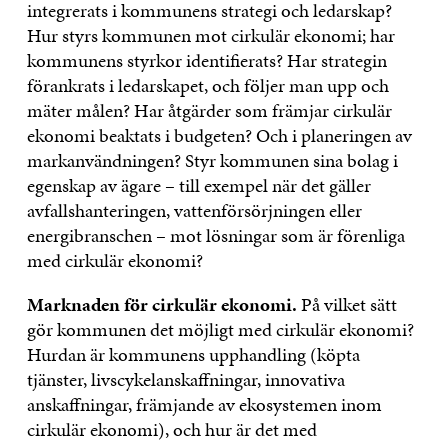
integrerats i kommunens strategi och ledarskap?
Hur styrs kommunen mot cirkulär ekonomi; har
kommunens styrkor identifierats? Har strategin
förankrats i ledarskapet, och följer man upp och
mäter målen? Har åtgärder som främjar cirkulär
ekonomi beaktats i budgeten? Och i planeringen av
markanvändningen? Styr kommunen sina bolag i
egenskap av ägare – till exempel när det gäller
avfallshanteringen, vattenförsörjningen eller
energibranschen – mot lösningar som är förenliga
med cirkulär ekonomi?
Marknaden för cirkulär ekonomi.
På vilket sätt
gör kommunen det möjligt med cirkulär ekonomi?
Hurdan är kommunens upphandling (köpta
tjänster, livscykelanskaffningar, innovativa
anskaffningar, främjande av ekosystemen inom
cirkulär ekonomi), och hur är det med