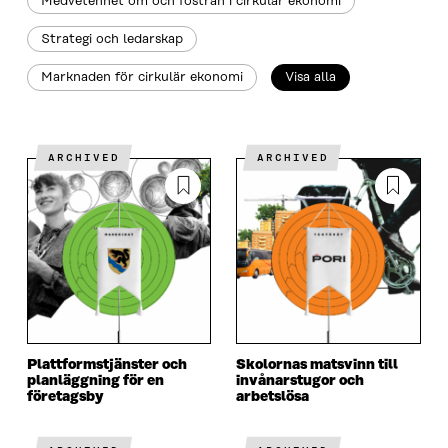
Medvetenhet om och fostran i cirkulär ekonomi
Strategi och ledarskap
Marknaden för cirkulär ekonomi
Visa alla
Redo
ARCHIVED
ARCHIVED
Plattformstjänster och
Skolornas matsvinn till
planläggning för en
invånarstugor och
företagsby
arbetslösa