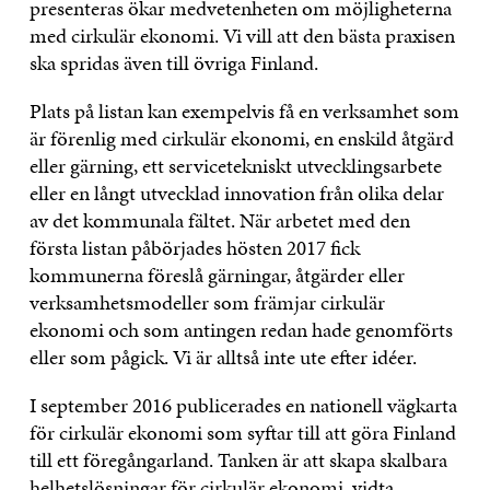
presenteras ökar medvetenheten om möjligheterna
med cirkulär ekonomi. Vi vill att den bästa praxisen
ska spridas även till övriga Finland.
Plats på listan kan exempelvis få en verksamhet som
är förenlig med cirkulär ekonomi, en enskild åtgärd
eller gärning, ett servicetekniskt utvecklingsarbete
eller en långt utvecklad innovation från olika delar
av det kommunala fältet. När arbetet med den
första listan påbörjades hösten 2017 fick
kommunerna föreslå gärningar, åtgärder eller
verksamhetsmodeller som främjar cirkulär
ekonomi och som antingen redan hade genomförts
eller som pågick. Vi är alltså inte ute efter idéer.
I september 2016 publicerades en nationell vägkarta
för cirkulär ekonomi som syftar till att göra Finland
till ett föregångarland. Tanken är att skapa skalbara
helhetslösningar för cirkulär ekonomi, vidta