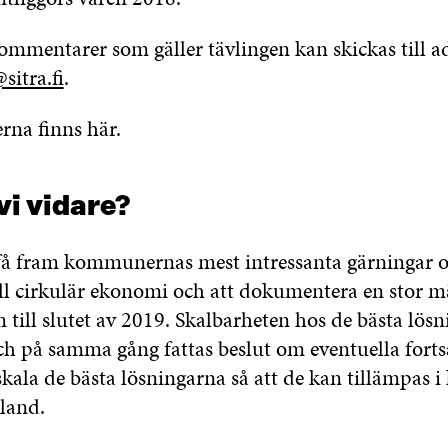
ommentarer som gäller tävlingen kan skickas till a
sitra.fi
.
rna finns här.
vi vidare?
 få fram kommunernas mest intressanta gärningar oc
ill cirkulär ekonomi och att dokumentera en stor 
 till slutet av 2019. Skalbarheten hos de bästa lös
ch på samma gång fattas beslut om eventuella fortsa
 skala de bästa lösningarna så att de kan tillämpas
nland.