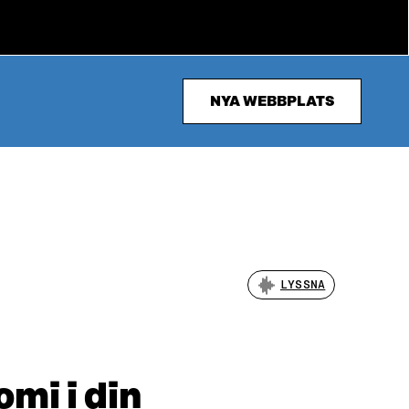
NYA WEBBPLATS
LYSSNA
omi i din