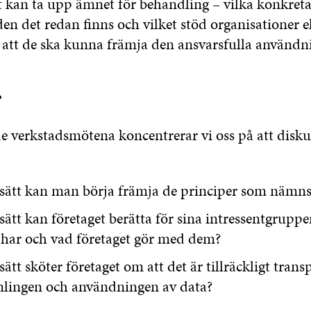
t kan ta upp ämnet för behandling – vilka konkreta
 det redan finns och vilket stöd organisationer el
r att de ska kunna främja den ansvarsfulla användn
?
de verkstadsmötena koncentrerar vi oss på att disk
t sätt kan man börja främja de principer som nämn
 sätt kan företaget berätta för sina intressentgruppe
 har och vad företaget gör med dem?
sätt sköter företaget om att det är tillräckligt trans
lingen och användningen av data?