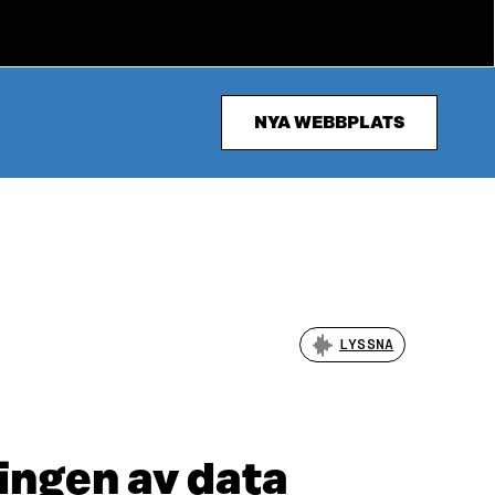
NYA WEBBPLATS
LYSSNA
ingen av data