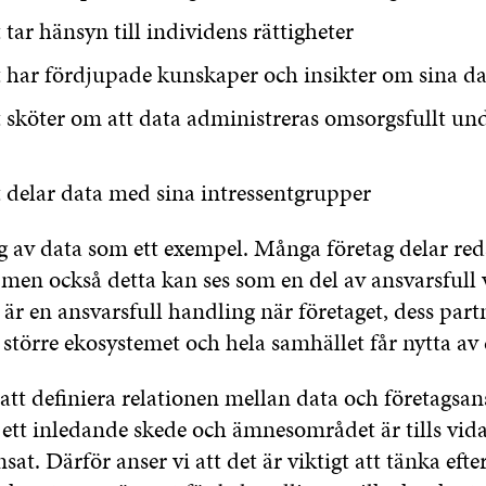
 tar hänsyn till individens rättigheter
 har fördjupade kunskaper och insikter om sina da
 sköter om att data administreras omsorgsfullt und
 delar data med sina intressentgrupper
ng av data som ett exempel. Många företag delar re
, men också detta kan ses som en del av ansvarsfull
 är en ansvarsfull handling när företaget, dess part
t större ekosystemet och hela samhället får nytta av 
tt definiera relationen mellan data och företagsan
 ett inledande skede och ämnesområdet är tills vida
sat. Därför anser vi att det är viktigt att tänka efte