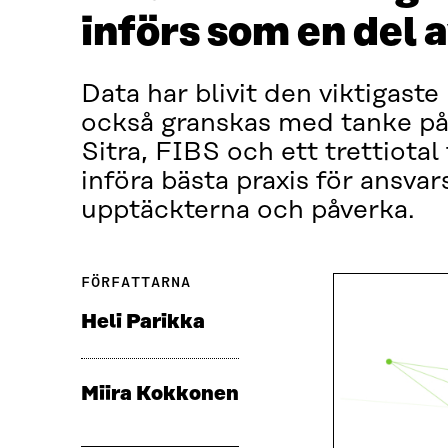
införs som en del 
Data har blivit den viktigaste
också granskas med tanke på
Sitra, FIBS och ett trettiotal
införa bästa praxis för ansva
upptäckterna och påverka.
FÖRFATTARNA
Heli Parikka
Miira Kokkonen