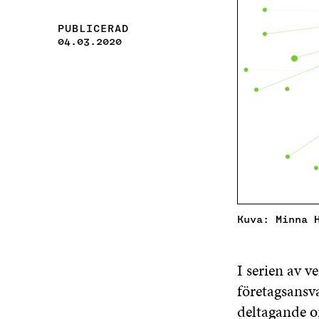
PUBLICERAD
04.03.2020
Kuva: Minna 
I serien av 
företagsansv
deltagande o