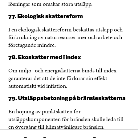
lösningar som orsakar stora utsläpp.
77. Ekologisk skattereform
I en ekologisk skattereform beskattas utsläpp och
förbrukning av naturresurser mer och arbete och
företagande mindre.
78. Ekoskatter med i index
Om miljö- och energiskatterna binds till index
garanterar det att de inte förlorar sin effekt
automatiskt vid inflation.
79. Utsläppsbetoning på bränsleskatterna
En höjning av punktskatten för
utsläppskomponenten för bränslen skulle leda till
en övergång till klimatvänligare bränslen.