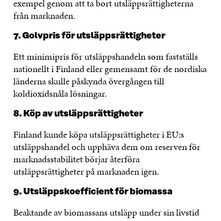
exempel genom att ta bort utsläppsrättigheterna
från marknaden.
7. Golvpris för utsläppsrättigheter
Ett minimipris för utsläppshandeln som fastställs
nationellt i Finland eller gemensamt för de nordiska
länderna skulle påskynda övergången till
koldioxidsnåla lösningar.
8. Köp av utsläppsrättigheter
Finland kunde köpa utsläppsrättigheter i EU:s
utsläppshandel och upphäva dem om reserven för
marknadsstabilitet börjar återföra
utsläppsrättigheter på marknaden igen.
9. Utsläppskoefficient för biomassa
Beaktande av biomassans utsläpp under sin livstid