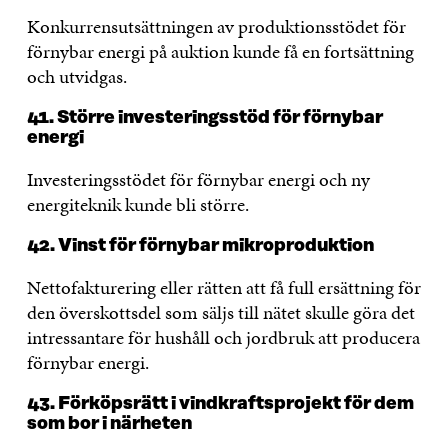
Konkurrensutsättningen av produktionsstödet för
förnybar energi på auktion kunde få en fortsättning
och utvidgas.
41. Större investeringsstöd för förnybar
energi
Investeringsstödet för förnybar energi och ny
energiteknik kunde bli större.
42. Vinst för förnybar mikroproduktion
Nettofakturering eller rätten att få full ersättning för
den överskottsdel som säljs till nätet skulle göra det
intressantare för hushåll och jordbruk att producera
förnybar energi.
43. Förköpsrätt i vindkraftsprojekt för dem
som bor i närheten