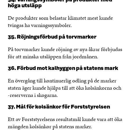
höga utsläpp
De produkter som belastar klimatet mest kunde
tvingas ha varningssymboler.
35. Röjningsförbud på torvmarker
På torvmarker kunde röjning av nya åkrar förbjudas
för att minska utsläppen från jordmånen.
36. Förbud mot kalhyggen på statens mark
En övergång till kontinuerlig odling på de marker
staten äger kunde hjälpa till att öka kolsänkorna och
-reserverna i skogarna.
37. Mål för kolsänkor för Forststyrelsen
Ett av Forststyrelsens resultatmål kunde vara att öka
mängden kolsänkor på statens marker.