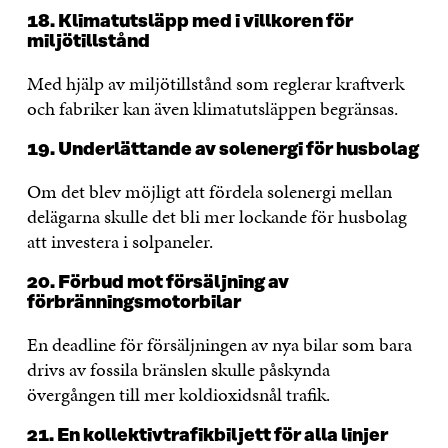
18. Klimatutsläpp med i villkoren för
miljötillstånd
Med hjälp av miljötillstånd som reglerar kraftverk
och fabriker kan även klimatutsläppen begränsas.
19. Underlättande av solenergi för husbolag
Om det blev möjligt att fördela solenergi mellan
delägarna skulle det bli mer lockande för husbolag
att investera i solpaneler.
20. Förbud mot försäljning av
förbränningsmotorbilar
En deadline för försäljningen av nya bilar som bara
drivs av fossila bränslen skulle påskynda
övergången till mer koldioxidsnål trafik.
21. En kollektivtrafikbiljett för alla linjer