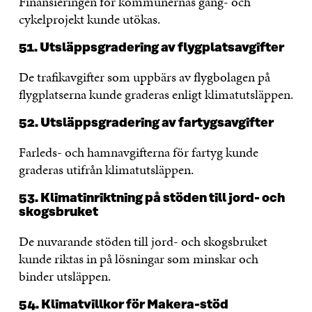
Finansieringen för kommunernas gång- och
cykelprojekt kunde utökas.
51. Utsläppsgradering av flygplatsavgifter
De trafikavgifter som uppbärs av flygbolagen på
flygplatserna kunde graderas enligt klimatutsläppen.
52. Utsläppsgradering av fartygsavgifter
Farleds- och hamnavgifterna för fartyg kunde
graderas utifrån klimatutsläppen.
53. Klimatinriktning på stöden till jord- och
skogsbruket
De nuvarande stöden till jord- och skogsbruket
kunde riktas in på lösningar som minskar och
binder utsläppen.
54. Klimatvillkor för Makera-stöd