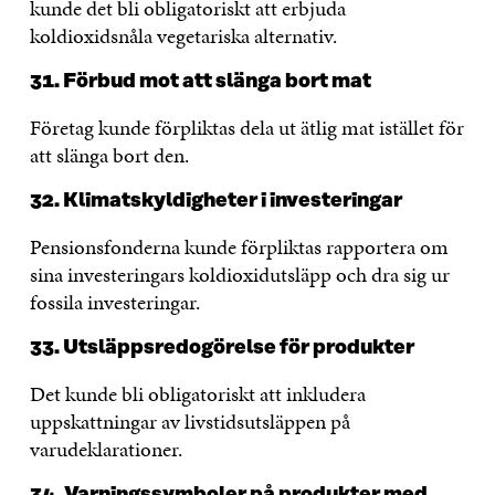
kunde det bli obligatoriskt att erbjuda
koldioxidsnåla vegetariska alternativ.
31. Förbud mot att slänga bort mat
Företag kunde förpliktas dela ut ätlig mat istället för
att slänga bort den.
32. Klimatskyldigheter i investeringar
Pensionsfonderna kunde förpliktas rapportera om
sina investeringars koldioxidutsläpp och dra sig ur
fossila investeringar.
33. Utsläppsredogörelse för produkter
Det kunde bli obligatoriskt att inkludera
uppskattningar av livstidsutsläppen på
varudeklarationer.
34. Varningssymboler på produkter med