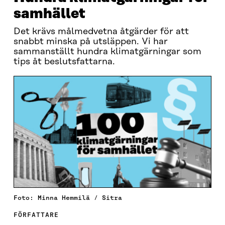
samhället
Det krävs målmedvetna åtgärder för att
snabbt minska på utsläppen. Vi har
sammanställt hundra klimatgärningar som
tips åt beslutsfattarna.
Foto: Minna Hemmilä / Sitra
FÖRFATTARE