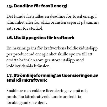
15. Deadline för fossil energi
Det kunde fastställas en deadline för fossil energi i
allmänhet eller för olika bränslen separat på samma
sätt som för stenkol.
16. Utsläppsgräns för kraftverk
En maximigräns för kraftverkens koldioxidutsläpp
per producerad energienhet skulle sporra till att
ersätta bränslen som ger stora utsläpp med
koldioxidsnåla bränslen.
17. Strömlinjeformning av licensieringen av
små kärnkraftverk
Snabbare och enklare licensiering av små och
modulära kärnkraftverk kunde underlätta
ibruktagandet av dem.