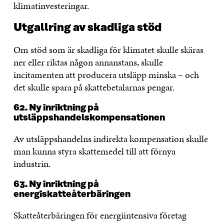
klimatinvesteringar.
Utgallring av skadliga stöd
Om stöd som är skadliga för klimatet skulle skäras
ner eller riktas någon annanstans, skulle
incitamenten att producera utsläpp minska – och
det skulle spara på skattebetalarnas pengar.
62. Ny inriktning på
utsläppshandelskompensationen
Av utsläppshandelns indirekta kompensation skulle
man kunna styra skattemedel till att förnya
industrin.
63. Ny inriktning på
energiskatteåterbäringen
Skatteåterbäringen för energiintensiva företag