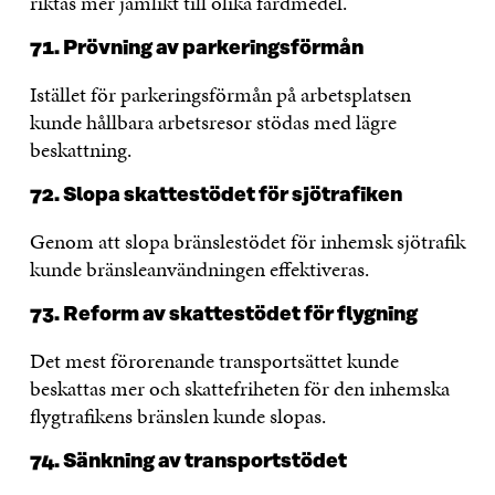
riktas mer jämlikt till olika färdmedel.
71. Prövning av parkeringsförmån
Istället för parkeringsförmån på arbetsplatsen
kunde hållbara arbetsresor stödas med lägre
beskattning.
72. Slopa skattestödet för sjötrafiken
Genom att slopa bränslestödet för inhemsk sjötrafik
kunde bränsleanvändningen effektiveras.
73. Reform av skattestödet för flygning
Det mest förorenande transportsättet kunde
beskattas mer och skattefriheten för den inhemska
flygtrafikens bränslen kunde slopas.
74. Sänkning av transportstödet