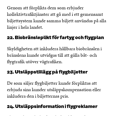
Genom att förplikta dem som erbjuder
kollektivtrafiktjänster att gå med i ett gemensamt
biljettsystem kunde samma biljett användas på alla
linjer i hela landet.
22. Biobränsleplikt för fartyg och flygplan
Skyldigheten att inkludera hållbara biobränslen i
bränslena kunde utvidgas till att gälla båt- och
flygtrafik utöver vägtrafiken.
23. Utsläppstillägg på flygbiljetter
De som säljer flygbiljetter kunde förpliktas att
erbjuda sina kunder utsläppskompensation eller
inkludera den i biljetternas pris.
24. Utsläppsinformation i flygreklamer