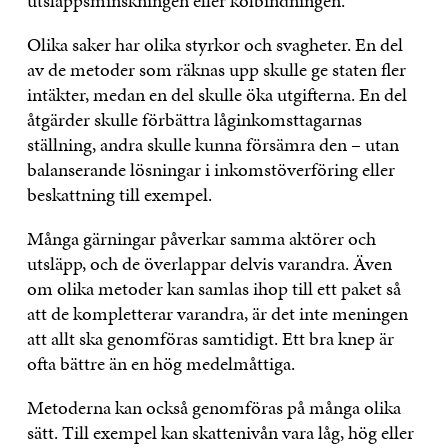
utsläppsminskningen eller kolbindningen.
Olika saker har olika styrkor och svagheter. En del
av de metoder som räknas upp skulle ge staten fler
intäkter, medan en del skulle öka utgifterna. En del
åtgärder skulle förbättra låginkomsttagarnas
ställning, andra skulle kunna försämra den – utan
balanserande lösningar i inkomstöverföring eller
beskattning till exempel.
Många gärningar påverkar samma aktörer och
utsläpp, och de överlappar delvis varandra. Även
om olika metoder kan samlas ihop till ett paket så
att de kompletterar varandra, är det inte meningen
att allt ska genomföras samtidigt. Ett bra knep är
ofta bättre än en hög medelmåttiga.
Metoderna kan också genomföras på många olika
sätt. Till exempel kan skattenivån vara låg, hög eller