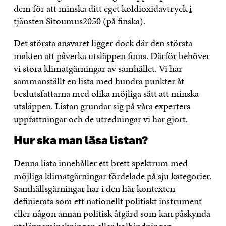
dem för att minska ditt eget koldioxidavtryck
i
tjänsten Sitoumus2050
(på finska).
Det största ansvaret ligger dock där den största
makten att påverka utsläppen finns. Därför behöver
vi stora klimatgärningar av samhället. Vi har
sammanställt en lista med hundra punkter åt
beslutsfattarna med olika möjliga sätt att minska
utsläppen. Listan grundar sig på våra experters
uppfattningar och de utredningar vi har gjort.
Hur ska man läsa listan?
Denna lista innehåller ett brett spektrum med
möjliga klimatgärningar fördelade på sju kategorier.
Samhällsgärningar har i den här kontexten
definierats som ett nationellt politiskt instrument
eller någon annan politisk åtgärd som kan påskynda