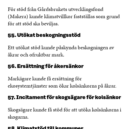
För stöd från Gårdsbrukets utvecklingsfond
(Makera) kunde klimatvillkor fastställas som grund
för att stöd ska beviljas.
55. Utökat beskogningsstöd
Ett utökat stöd kunde påskynda beskogningen av
åkrar och ofruktbar mark.
56. Ersättning för åkersänkor
Markägare kunde få ersättning för
ekosystemtjänster som ökar kolsänkorna på åkrar.
57. Incitament för skogsägare för kolsänkor
Skogsägare kunde få stöd för att utöka kolsänkorna i
skogarna.
58. Klimatstöd till kommuner