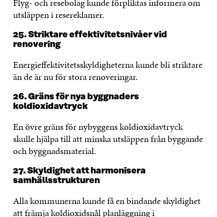
Flyg- och resebolag kunde förpliktas informera om
utsläppen i resereklamer.
25. Striktare effektivitetsnivåer vid
renovering
Energieffektivitetsskyldigheterna kunde bli striktare
än de är nu för stora renoveringar.
26. Gräns för nya byggnaders
koldioxidavtryck
En övre gräns för nybyggens koldioxidavtryck
skulle hjälpa till att minska utsläppen från byggande
och byggnadsmaterial.
27. Skyldighet att harmonisera
samhällsstrukturen
Alla kommunerna kunde få en bindande skyldighet
att främja koldioxidsnål planläggning i