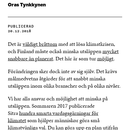
Oras Tynkkynen
PUBLICERAD
20.12.2018
Det är
väldigt bråttom
med att lösa klimatkrisen,
och Finland måste också minska utsläppen
mycket
snabbare än planerat
. Det här är som tur
möjligt
.
Förändringen sker dock inte av sig själv. Det krävs
målmedvetna åtgärder för att snabbt minska
utsläppen inom olika branscher och på olika nivåer.
Vi har alla ansvar och möjlighet att minska på
utsläppen. Sommaren 2017 publicerade
Sitra
hundra smarta vardagsgärningar för
klimatet
som hjälper människor göra små
klimatvänliga val. Du kan göra upp en plan utifrån