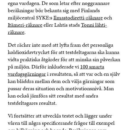
egna vardagen. De som letar efter noggrannare
beräkningar bör bekanta sig med Finlands
miljöcentral SYKE:s
Ilmastodieetti-räknare
och
Itämeri-räknare
eller Lahtis stads
Tonni lähti-
räknare
.
Det räcker inte med att lyfta fram det personliga
koldioxidavtrycket för att testdeltagarna ska kunna
vidta praktiska åtgärder för att minska sin påverkan
på miljön. Därför inkluderade vi
100 smarta
vardagsgärningar
i resultaten, så att var och en själv
kan bläddra mellan dem och välja gärningar som
passar deras situation och motivationsnivå. Man
kan också jämföra sitt resultat med andra
testdeltagares resultat.
Vi fortsätter att utveckla testet och lägger under
våren till några specificerande frågor till exempel