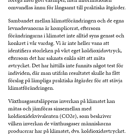
omvandlas ännu för långsamt till praktiska åtgärder.
Sambandet mellan klimatförändringen och de egna
levnadsvanorna är komplicerat, eftersom
förändringarna i klimatet inte alltid syns genast och
konkret i vår vardag. Vi är inte heller vana att
identifiera storleken på vårt eget koldioxidavtryck,
eftersom det har saknats enkla sätt att mäta
avtrycket. Det har hittills inte funnits något test för
individen, där man utifrån resultatet skulle ha fått
förslag på lämpliga praktiska åtgärder för att stävja
klimatförändringen.
Växthusgasutsläppens inverkan på klimatet kan
mätas och jämföras sinsemellan med
koldioxidekvivalenten (CO2e), som beskriver
vilken inverkan de växthusgaser människorna
producerar har på klimatet, dvs. koldioxidavtrycket.