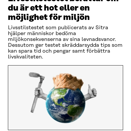
du är ett hot eller en
möjlighet för miljön
Livsstilstestet som publicerats av Sitra
hjälper människor bedöma
miljökonsekvenserna av sina levnadsvanor.
Dessutom ger testet skräddarsydda tips som
kan spara tid och pengar samt förbättra
livskvaliteten.