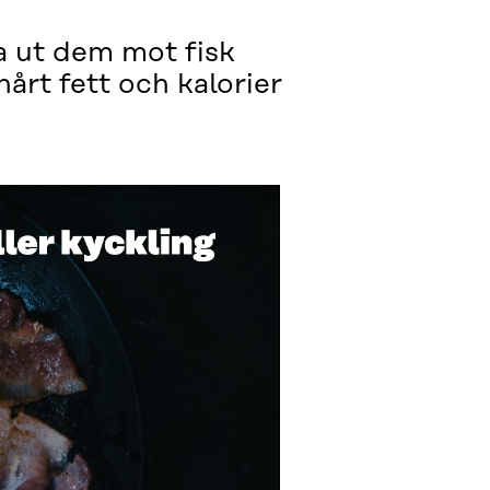
ta ut dem mot fisk
hårt fett och kalorier