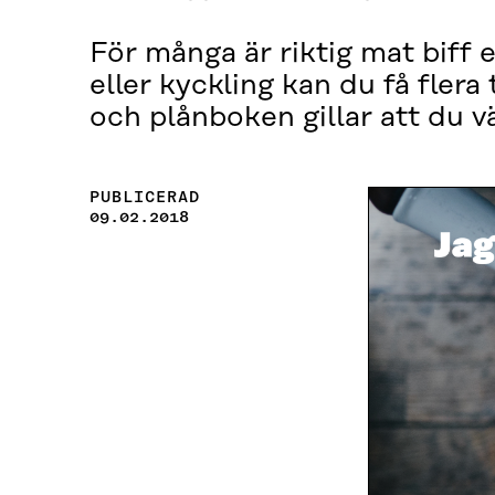
För många är riktig mat biff 
eller kyckling kan du få flera
och plånboken gillar att du vä
PUBLICERAD
09.02.2018