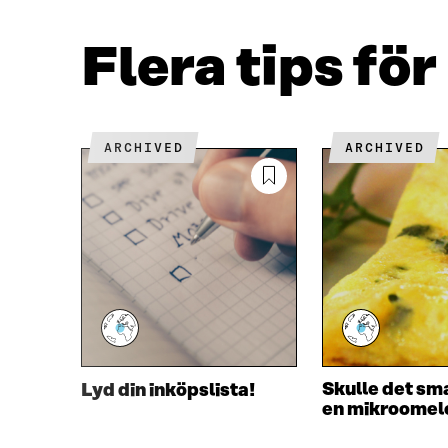
A
W
C
I
E
T
Flera tips fö
B
T
O
E
O
R
K
Ö
Ö
P
ARCHIVED
ARCHIVED
P
P
P
N
N
A
A
S
S
I
I
E
E
T
T
T
T
N
N
Y
Y
T
T
T
Skulle det s
Lyd din inköpslista!
T
F
en mikroomel
F
Ö
Ö
N