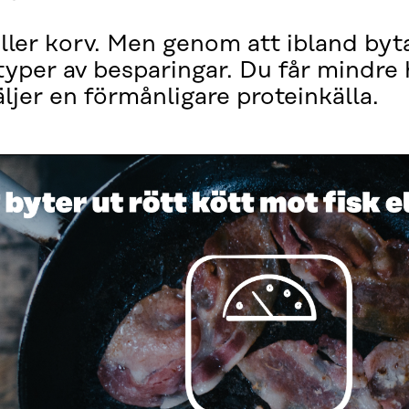
eller korv. Men genom att ibland by
 typer av besparingar. Du får mindre 
ljer en förmånligare proteinkälla.