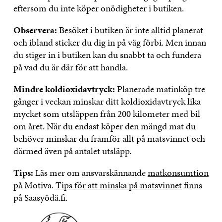
eftersom du inte köper onödigheter i butiken.
Observera:
Besöket i butiken är inte alltid planerat
och ibland sticker du dig in på väg förbi. Men innan
du stiger in i butiken kan du snabbt ta och fundera
på vad du är där för att handla.
Mindre koldioxidavtryck:
Planerade matinköp tre
gånger i veckan minskar ditt koldioxidavtryck lika
mycket som utsläppen från 200 kilometer med bil
om året. När du endast köper den mängd mat du
behöver minskar du framför allt på matsvinnet och
därmed även på antalet utsläpp.
Tips:
Läs mer om ansvarskännande
matkonsumtion
på Motiva.
Tips för att minska på matsvinnet
finns
på Saasyödä.fi.