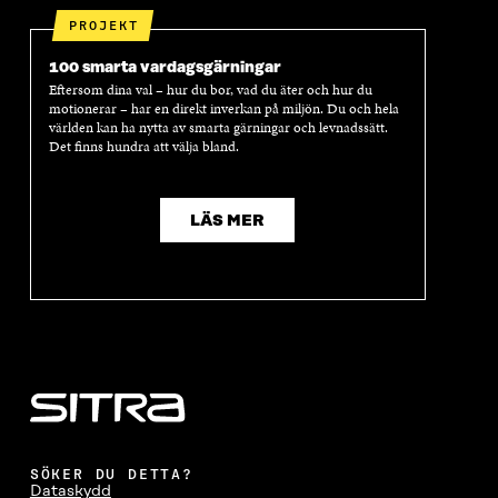
PROJEKT
100 smarta vardagsgärningar
Eftersom dina val – hur du bor, vad du äter och hur du
motionerar – har en direkt inverkan på miljön. Du och hela
världen kan ha nytta av smarta gärningar och levnadssätt.
Det finns hundra att välja bland.
LÄS MER
SÖKER DU DETTA?
Dataskydd