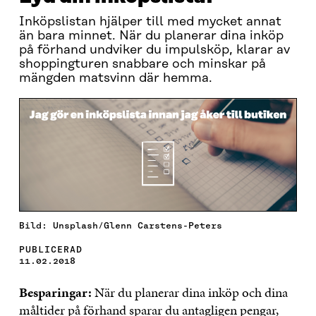
Inköpslistan hjälper till med mycket annat
än bara minnet. När du planerar dina inköp
på förhand undviker du impulsköp, klarar av
shoppingturen snabbare och minskar på
mängden matsvinn där hemma.
Bild: Unsplash/Glenn Carstens-Peters
PUBLICERAD
11.02.2018
Besparingar:
När du planerar dina inköp och dina
måltider på förhand sparar du antagligen pengar,