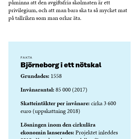
påminna att den avgiftsfria skolmaten är ett
privilegium, och att man bara ska ta så mycket mat
på tallriken som man orkar äta.
FAKTA
Björneborg i ett nötskal
Grundades:
1558
Invånarantal:
85 000 (2017)
Skatteintäkter per invånare:
cirka 3 600
euro (uppskattning 2018)
Lösningen inom den cirkulära
ekonomin lanserades:
Projektet inleddes