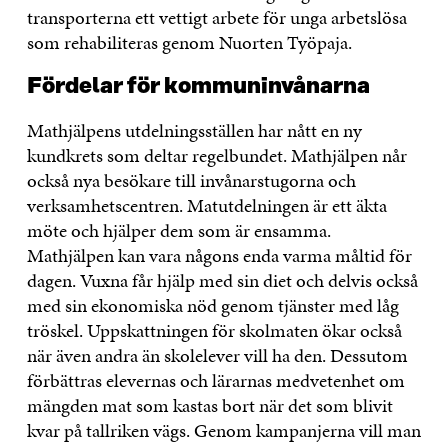
transporterna ett vettigt arbete för unga arbetslösa
som rehabiliteras genom Nuorten Työpaja.
Fördelar för kommuninvånarna
Mathjälpens utdelningsställen har nått en ny
kundkrets som deltar regelbundet. Mathjälpen når
också nya besökare till invånarstugorna och
verksamhetscentren. Matutdelningen är ett äkta
möte och hjälper dem som är ensamma.
Mathjälpen kan vara någons enda varma måltid för
dagen. Vuxna får hjälp med sin diet och delvis också
med sin ekonomiska nöd genom tjänster med låg
tröskel. Uppskattningen för skolmaten ökar också
när även andra än skolelever vill ha den. Dessutom
förbättras elevernas och lärarnas medvetenhet om
mängden mat som kastas bort när det som blivit
kvar på tallriken vägs. Genom kampanjerna vill man