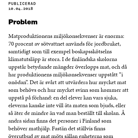
PUBLICERAD
10.04.2018
Problem
Matproduktionens miljökonsekvenser är enorma:
70 procent av sötvattnet används för jordbruket,
samtidigt som till exempel boskapsskötselns
klimatutsläpp är stora. I de finländska skolorna
uppstår betydande mängder överlopps mat, och då
har produktionens miljökonsekvenser uppstått ”i
onödan”. Det är svårt att utvärdera hur mycket mat
som behövs och hur mycket svinn som kommer att
uppstå på förhand: en del elever kan vara sjuka,
eleverna kanske inte vill äta maten som bjuds, eller
så äter de mindre än vad man beställt till skolan. Å
andra sidan finns det personer i Finland som
behöver mathjälp. Fastän det ställvis finns
överutbud av mat möts sällan enheterna som