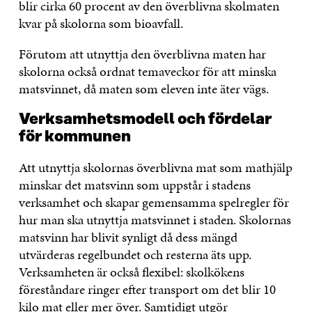
blir cirka 60 procent av den överblivna skolmaten
kvar på skolorna som bioavfall.
Förutom att utnyttja den överblivna maten har
skolorna också ordnat temaveckor för att minska
matsvinnet, då maten som eleven inte äter vägs.
Verksamhetsmodell och fördelar
för kommunen
Att utnyttja skolornas överblivna mat som mathjälp
minskar det matsvinn som uppstår i stadens
verksamhet och skapar gemensamma spelregler för
hur man ska utnyttja matsvinnet i staden. Skolornas
matsvinn har blivit synligt då dess mängd
utvärderas regelbundet och resterna äts upp.
Verksamheten är också flexibel: skolkökens
föreståndare ringer efter transport om det blir 10
kilo mat eller mer över. Samtidigt utgör