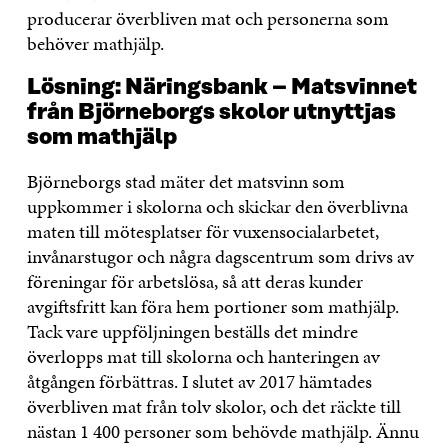
producerar överbliven mat och personerna som
behöver mathjälp.
Lösning: Näringsbank – Matsvinnet
från Björneborgs skolor utnyttjas
som mathjälp
Björneborgs stad mäter det matsvinn som
uppkommer i skolorna och skickar den överblivna
maten till mötesplatser för vuxensocialarbetet,
invånarstugor och några dagscentrum som drivs av
föreningar för arbetslösa, så att deras kunder
avgiftsfritt kan föra hem portioner som mathjälp.
Tack vare uppföljningen beställs det mindre
överlopps mat till skolorna och hanteringen av
åtgången förbättras. I slutet av 2017 hämtades
överbliven mat från tolv skolor, och det räckte till
nästan 1 400 personer som behövde mathjälp. Ännu