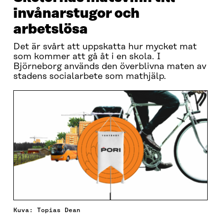
invånarstugor och
arbetslösa
Det är svårt att uppskatta hur mycket mat
som kommer att gå åt i en skola. I
Björneborg används den överblivna maten av
stadens socialarbete som mathjälp.
Kuva: Topias Dean