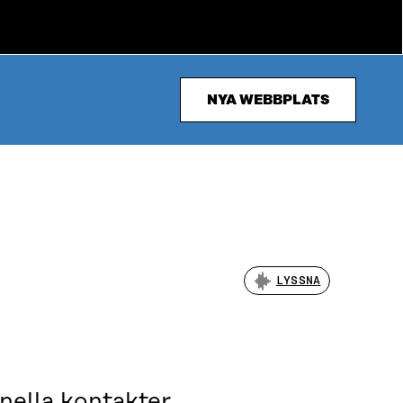
NYA WEBBPLATS
LYSSNA
nella kontakter