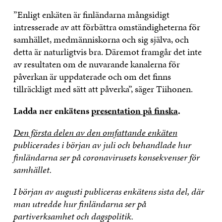
”Enligt enkäten är finländarna mångsidigt
intresserade av att förbättra omständigheterna för
samhället, medmänniskorna och sig själva, och
detta är naturligtvis bra. Däremot framgår det inte
av resultaten om de nuvarande kanalerna för
påverkan är uppdaterade och om det finns
tillräckligt med sätt att påverka”, säger Tiihonen.
Ladda ner enkätens
presentation på finska
.
Den första delen av den omfattande enkäten
publicerades i början av juli och behandlade hur
finländarna ser på coronavirusets konsekvenser för
samhället.
I början av augusti publiceras enkätens sista del, där
man utredde hur finländarna ser på
partiverksamhet och dagspolitik.