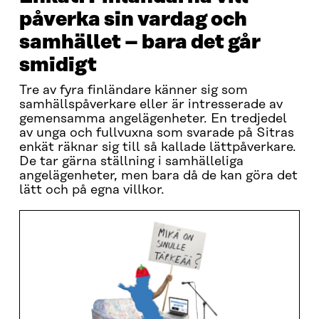
påverka sin vardag och
samhället – bara det går
smidigt
Tre av fyra finländare känner sig som
samhällspåverkare eller är intresserade av
gemensamma angelägenheter. En tredjedel
av unga och fullvuxna som svarade på Sitras
enkät räknar sig till så kallade lättpåverkare.
De tar gärna ställning i samhälleliga
angelägenheter, men bara då de kan göra det
lätt och på egna villkor.