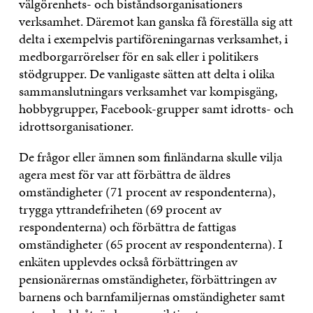
välgörenhets- och biståndsorganisationers
verksamhet. Däremot kan ganska få föreställa sig att
delta i exempelvis partiföreningarnas verksamhet, i
medborgarrörelser för en sak eller i politikers
stödgrupper. De vanligaste sätten att delta i olika
sammanslutningars verksamhet var kompisgäng,
hobbygrupper, Facebook-grupper samt idrotts- och
idrottsorganisationer.
De frågor eller ämnen som finländarna skulle vilja
agera mest för var att förbättra de äldres
omständigheter (71 procent av respondenterna),
trygga yttrandefriheten (69 procent av
respondenterna) och förbättra de fattigas
omständigheter (65 procent av respondenterna). I
enkäten upplevdes också förbättringen av
pensionärernas omständigheter, förbättringen av
barnens och barnfamiljernas omständigheter samt