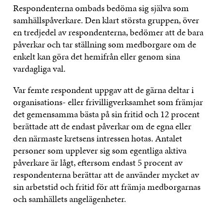
Respondenterna ombads bedöma sig själva som
samhällspåverkare. Den klart största gruppen, över
en tredjedel av respondenterna, bedömer att de bara
påverkar och tar ställning som medborgare om de
enkelt kan göra det hemifrån eller genom sina
vardagliga val.
Var femte respondent uppgav att de gärna deltar i
organisations- eller frivilligverksamhet som främjar
det gemensamma bästa på sin fritid och 12 procent
berättade att de endast påverkar om de egna eller
den närmaste kretsens intressen hotas. Antalet
personer som upplever sig som egentliga aktiva
påverkare är lågt, eftersom endast 5 procent av
respondenterna berättar att de använder mycket av
sin arbetstid och fritid för att främja medborgarnas
och samhällets angelägenheter.