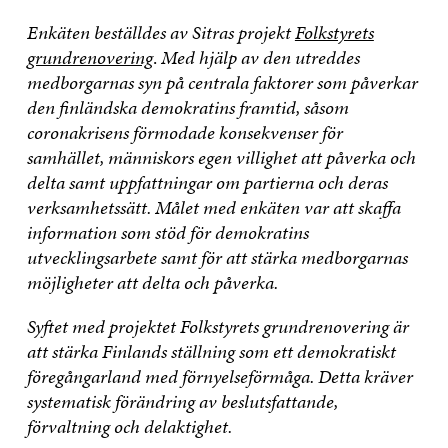
Enkäten beställdes av Sitras projekt
Folkstyrets
grundrenovering
.
Med hjälp av den utreddes
medborgarnas syn på centrala faktorer som påverkar
den finländska demokratins framtid, såsom
coronakrisens förmodade konsekvenser för
samhället, människors egen villighet att påverka och
delta samt uppfattningar om partierna och deras
verksamhetssätt. Målet med enkäten var att skaffa
information som stöd för demokratins
utvecklingsarbete samt för att stärka medborgarnas
möjligheter att delta och påverka.
Syftet med projektet Folkstyrets grundrenovering är
att stärka Finlands ställning som ett demokratiskt
föregångarland med förnyelseförmåga. Detta kräver
systematisk förändring av beslutsfattande,
förvaltning och delaktighet.