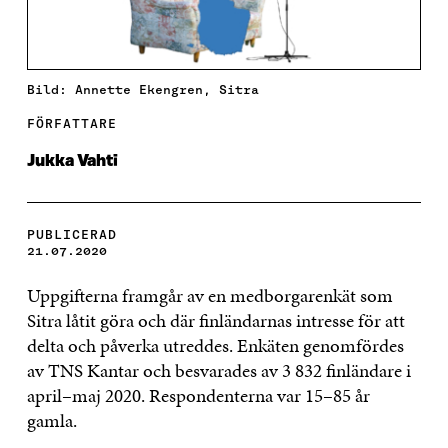
Bild: Annette Ekengren, Sitra
FÖRFATTARE
Jukka Vahti
PUBLICERAD
21.07.2020
Uppgifterna framgår av en medborgarenkät som
Sitra låtit göra och där finländarnas intresse för att
delta och påverka utreddes. Enkäten genomfördes
av TNS Kantar och besvarades av 3 832 finländare i
april–maj 2020. Respondenterna var 15–85 år
gamla.