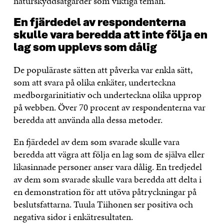
naturskyddsåtgärder som viktiga teman.
En fjärdedel av respondenterna
skulle vara beredda att inte följa en
lag som upplevs som dålig
De populäraste sätten att påverka var enkla sätt,
som att svara på olika enkäter, underteckna
medborgarinitiativ och underteckna olika upprop
på webben. Över 70 procent av respondenterna var
beredda att använda alla dessa metoder.
En fjärdedel av dem som svarade skulle vara
beredda att vägra att följa en lag som de själva eller
likasinnade personer anser vara dålig. En tredjedel
av dem som svarade skulle vara beredda att delta i
en demonstration för att utöva påtryckningar på
beslutsfattarna. Tuula Tiihonen ser positiva och
negativa sidor i enkätresultaten.