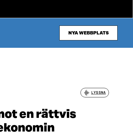
NYA WEBBPLATS
LYSSNA
ot en rättvis
 ekonomin