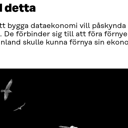
d detta
att bygga dataekonomi vill påskynda
 De förbinder sig till att föra förny
inland skulle kunna förnya sin ekono