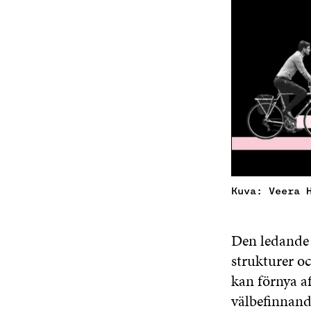
Kuva: Veera 
Den ledande
strukturer oc
kan förnya a
välbefinnand