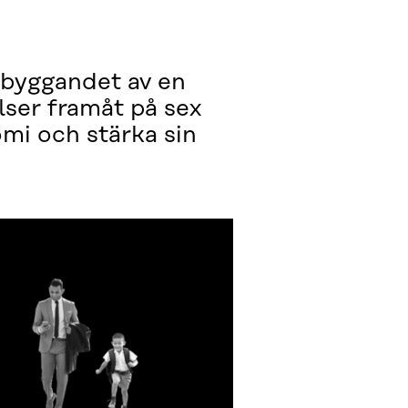
 byggandet av en
elser framåt på sex
mi och stärka sin