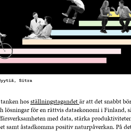
Hyytiä, Sitra
 tanken hos
ställningstagandet
är att det snabbt bö
h lösningar för en rättvis dataekonomi i Finland, 
ffärsverksamheten med data, stärka produktivitete
et samt åstadkomma positiv naturpåverkan. På dett