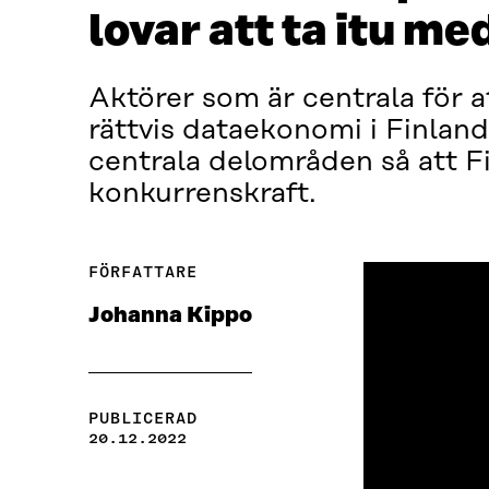
lovar att ta itu me
Aktörer som är centrala för 
rättvis dataekonomi i Finland.
centrala delområden så att F
konkurrenskraft.
FÖRFATTARE
Johanna Kippo
PUBLICERAD
20.12.2022