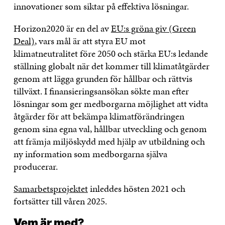
innovationer som siktar på effektiva lösningar.
Horizon2020 är en del av
EU:s gröna giv (Green
Deal)
, vars mål är att styra EU mot
klimatneutralitet före 2050 och stärka EU:s ledande
ställning globalt när det kommer till klimatåtgärder
genom att lägga grunden för hållbar och rättvis
tillväxt. I finansieringsansökan sökte man efter
lösningar som ger medborgarna möjlighet att vidta
åtgärder för att bekämpa klimatförändringen
genom sina egna val, hållbar utveckling och genom
att främja miljöskydd med hjälp av utbildning och
ny information som medborgarna själva
producerar.
Samarbetsprojektet
inleddes hösten 2021 och
fortsätter till våren 2025.
Vem är med?