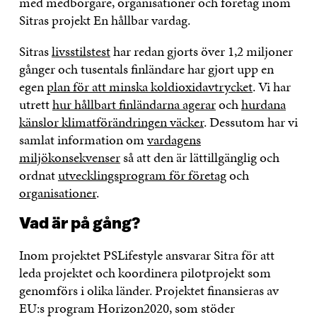
med medborgare, organisationer och företag inom
Sitras projekt En hållbar vardag.
Sitras
livsstilstest
har redan gjorts över 1,2 miljoner
gånger och tusentals finländare har gjort upp en
egen
plan för att minska koldioxidavtrycket
. Vi har
utrett
hur hållbart finländarna agerar
och
hurdana
känslor klimatförändringen väcker
. Dessutom har vi
samlat information om
vardagens
miljökonsekvenser
så att den är lättillgänglig och
ordnat
utvecklingsprogram för företag
och
organisationer
.
Vad är på gång?
Inom projektet PSLifestyle ansvarar Sitra för att
leda projektet och koordinera pilotprojekt som
genomförs i olika länder. Projektet finansieras av
EU:s program Horizon2020, som stöder