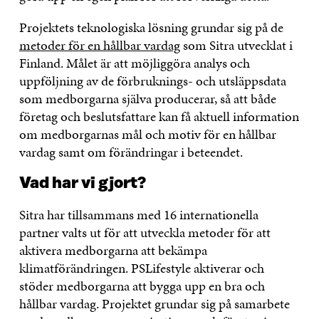
Projektets teknologiska lösning grundar sig på de
metoder för en hållbar vardag
som Sitra utvecklat i
Finland. Målet är att möjliggöra analys och
uppföljning av de förbruknings- och utsläppsdata
som medborgarna själva producerar, så att både
företag och beslutsfattare kan få aktuell information
om medborgarnas mål och motiv för en hållbar
vardag samt om förändringar i beteendet.
Vad har vi gjort?
Sitra har tillsammans med 16 internationella
partner valts ut för att utveckla metoder för att
aktivera medborgarna att bekämpa
klimatförändringen. PSLifestyle aktiverar och
stöder medborgarna att bygga upp en bra och
hållbar vardag. Projektet grundar sig på samarbete