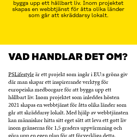
bygga upp ett hållbart liv. Inom projektet
skapas en webbtjänst för åtta olika länder
som går att skräddarsy lokalt.
VAD HANDLAR DET OM?
KONTAKTA OSS
VAD HANDLAR DET OM?
PSLifestyle
är ett projekt som ingår i EU:s gröna giv
där man skapar ett inspirerande verktyg för
europeiska medborgare för att bygga upp ett
hållbart liv. Inom projektet som inleddes hösten
2021 skapas en webbtjänst för åtta olika länder som
går att skräddarsy lokalt. Med hjälp av webbtjänsten
kan människor hitta sitt eget sätt att leva ett gott liv
inom gränserna för 1,5 graders uppvärmning och
göra upp en egen plan för att förverkliga detta.