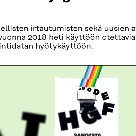
sellisten irtautumisten sekä uusien a
vuonna 2018 heti käyttöön otettavia 
ointidatan hyötykäyttöön.