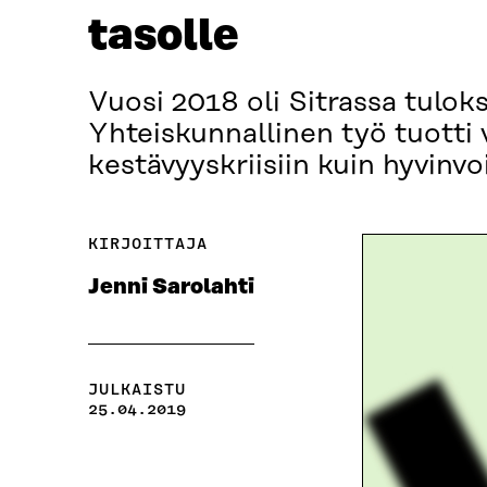
tasolle
Vuosi 2018 oli Sitrassa tulok
Yhteiskunnallinen työ tuotti 
kestävyyskriisiin kuin hyvinv
KIRJOITTAJA
Jenni Sarolahti
JULKAISTU
25.04.2019