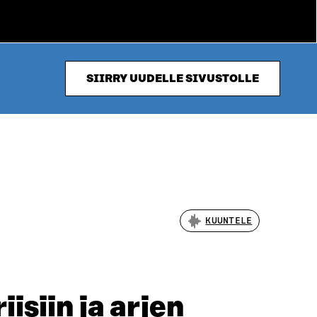
SIIRRY UUDELLE SIVUSTOLLE
KUUNTELE
iisiin ja arjen