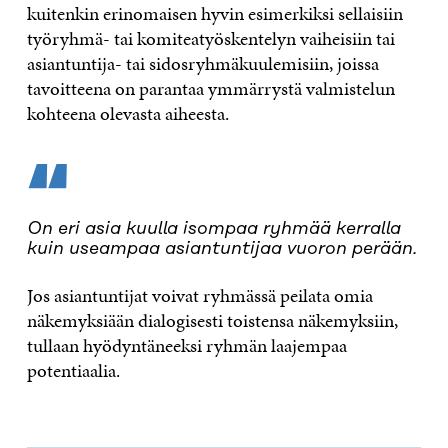
kuitenkin erinomaisen hyvin esimerkiksi sellaisiin
työryhmä- tai komiteatyöskentelyn vaiheisiin tai
asiantuntija- tai sidosryhmäkuulemisiin, joissa
tavoitteena on parantaa ymmärrystä valmistelun
kohteena olevasta aiheesta.
“
On eri asia kuulla isompaa ryhmää kerralla
kuin useampaa asiantuntijaa vuoron perään.
Jos asiantuntijat voivat ryhmässä peilata omia
näkemyksiään dialogisesti toistensa näkemyksiin,
tullaan hyödyntäneeksi ryhmän laajempaa
potentiaalia.