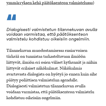
ymmärryksen kehä päätöksenteon valmistelussa
)
“
Dialogisesti valmistetun tilannekuvan avulla
voidaan varmistaa, että päätöksenteon
valmistelu kohdistuu oikeisiin ongelmiin.
Tilannekuvan muodostamisessa ensiarvoisen
tärkeää on tunnistaa tarkasteltavaan ilmiöön
liittyvät, ilmiön eri osien väliset kytkennät ja niihin
liittyvät erilaiset näkökulmat. Näkökulmia
avartavasta dialogista on hyötyä jo ennen kuin aihe
päätyy poliittisen valmistelun agendalle.
Dialogisesti valmistetun tilannekuvan avulla
voidaan varmistaa, että päätöksenteon valmistelu
kohdistuu oikeisiin ongelmiin.