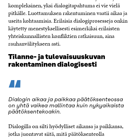
kompleksinen, yksi dialogitapahtuma ei vie vielä
pitkälle. Luottamuksen rakentuminen vaatii aikaa ja
useita kohtaamisia. Erilaisia dialogiprosesseja onkin
käytetty menestyksellisesti esimerkiksi erilaisten
yhteiskunnallisten konfliktien ratkaisuun, aina
rauhanvälitykseen asti.
Tilanne- ja tulevaisuuskuvan
rakentaminen dialogisesti
“
Dialogin aikaa ja paikkaa päätöksenteossa
on yhtä vaikea mallintaa kuin nykyaikaista
päätöksentekoakin.
Dialogilla on silti hyödylliset aikansa ja paikkansa,
jotka juontavat siitä, mitä päätöksenteolla