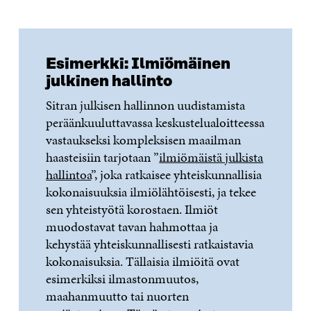
Esimerkki: Ilmiömäinen
julkinen hallinto
Sitran julkisen hallinnon uudistamista
peräänkuuluttavassa keskustelualoitteessa
vastaukseksi kompleksisen maailman
haasteisiin tarjotaan ”
ilmiömäistä julkista
hallintoa
”, joka ratkaisee yhteiskunnallisia
kokonaisuuksia ilmiölähtöisesti, ja tekee
sen yhteistyötä korostaen. Ilmiöt
muodostavat tavan hahmottaa ja
kehystää yhteiskunnallisesti ratkaistavia
kokonaisuksia. Tällaisia ilmiöitä ovat
esimerkiksi ilmastonmuutos,
maahanmuutto tai nuorten