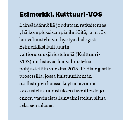
Esimerkki. Kulttuuri-VOS
Lainsäädännöllä joudutaan ratkaisemaa
yhä kompleksisempia ilmiöitä, ja myös
lainvalmistelu voi hyötyä dialogista.
Esimerkiksi kulttuurin
valtionosuusjärjestelmää (Kulttuuri-
VOS) uudistavaa lainvalmistelua
pohjustettiin vuosina 2016-17
dialogisella
prosessilla
, jossa kulttuurikentän
osallistujien kanssa käytiin avointa
keskustelua uudistuksen tavoitteista jo
ennen varsinaista lainvalmistelun alkua
sekä sen aikana.