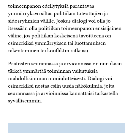
toimeenpanon edellytyksiä parantavaa
ymmärryksen siltaa politiikan toteuttajien ja
sidosryhmien välille. Joskus dialogi voi olla jo
itsessään olla politiikan toimeenpanon ensisijainen
väline, jos politiikan keskeisenä tavoitteena on
esimerkiksi ymmärryksen tai luottamuksen
rakentaminen tai konfliktin ratkaisu.
Päätösten seurannassa ja arvioinnissa on niin ikään
tärkeä ymmärtää toiminnan vaikutuksia
mahdollisimman moniulotteisesti. Dialogi voi
esimerkiksi nostaa esiin uusia näkökulmia, joita
seurannassa ja arvioinnissa kannattaisi tarkastella
syvällisemmin.