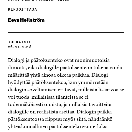
KIRJOITTAJA
Eeva Hellström
JULKAISTU
26.11.2018
Dialogi ja päätöksenteko ovat monimuotoisia
ilmiöitä, eikä dialogille päätöksenteon tukena voida
määrittää yhtä ainoaa oikeaa paikkaa. Dialogi
hyödyttää päätöksentekoa, kun ymmärretään
dialogin soveltamisen eri tavat, millaista lisäarvoa se
voi tuoda, millaisissa tilanteissa se ei
todennäköisesti onnistu, ja millaisia tavoitteita
dialogille on realistista asettaa. Dialogin paikka
päätöksenteossa riippuu myös siitä, nähdäänkö
yhteiskunnallinen päätöksenteko esimerkiksi