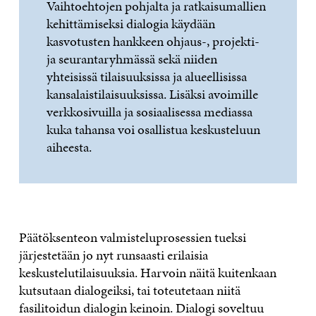
Vaihtoehtojen pohjalta ja ratkaisumallien
kehittämiseksi dialogia käydään
kasvotusten hankkeen ohjaus-, projekti-
ja seurantaryhmässä sekä niiden
yhteisissä tilaisuuksissa ja alueellisissa
kansalaistilaisuuksissa. Lisäksi avoimille
verkkosivuilla ja sosiaalisessa mediassa
kuka tahansa voi osallistua keskusteluun
aiheesta.
Päätöksenteon valmisteluprosessien tueksi
järjestetään jo nyt runsaasti erilaisia
keskustelutilaisuuksia. Harvoin näitä kuitenkaan
kutsutaan dialogeiksi, tai toteutetaan niitä
fasilitoidun dialogin keinoin. Dialogi soveltuu