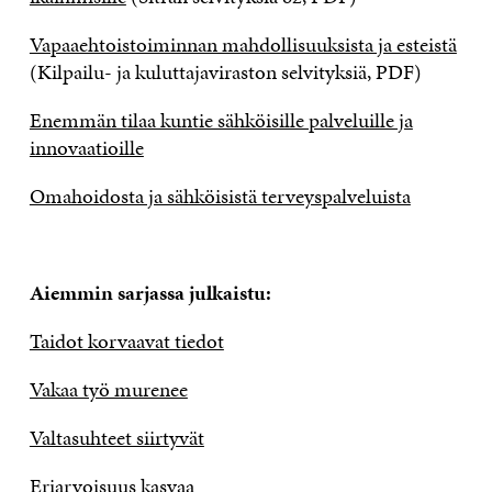
Vapaaehtoistoiminnan mahdollisuuksista ja esteistä
(Kilpailu- ja kuluttajaviraston selvityksiä, PDF)
Enemmän tilaa kuntie sähköisille palveluille ja
innovaatioille
Omahoidosta ja sähköisistä terveyspalveluista
Aiemmin sarjassa julkaistu:
Taidot korvaavat tiedot
Vakaa työ murenee
Valtasuhteet siirtyvät
Eriarvoisuus kasvaa