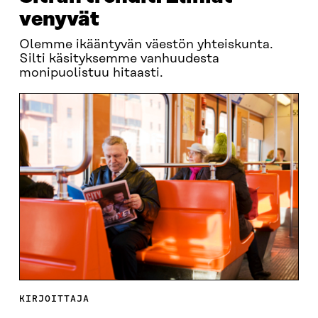
venyvät
Olemme ikääntyvän väestön yhteiskunta.
Silti käsityksemme vanhuudesta
monipuolistuu hitaasti.
KIRJOITTAJA