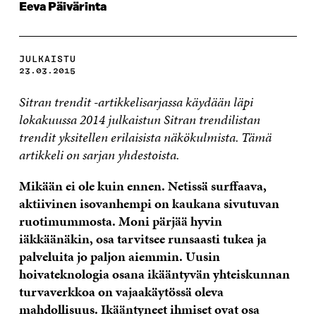
Eeva Päivärinta
JULKAISTU
23.03.2015
Sitran trendit -artikkelisarjassa käydään läpi
lokakuussa 2014 julkaistun Sitran trendilistan
trendit yksitellen erilaisista näkökulmista. Tämä
artikkeli on sarjan yhdestoista.
Mikään ei ole kuin ennen. Netissä surffaava,
aktiivinen isovanhempi on kaukana sivutuvan
ruotimummosta. Moni pärjää hyvin
iäkkäänäkin, osa tarvitsee runsaasti tukea ja
palveluita jo paljon aiemmin. Uusin
hoivateknologia osana ikääntyvän yhteiskunnan
turvaverkkoa on vajaakäytössä oleva
mahdollisuus. Ikääntyneet ihmiset ovat osa