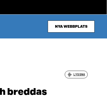
NYA WEBBPLATS
LYSSNA
ch breddas