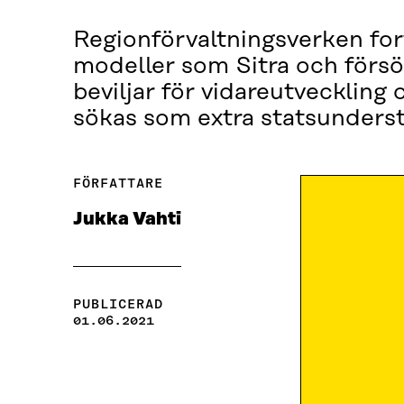
Regionförvaltningsverken for
modeller som Sitra och försö
beviljar för vidareutveckling
sökas som extra statsunderstö
FÖRFATTARE
Jukka Vahti
PUBLICERAD
01.06.2021