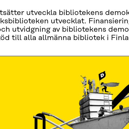
tsätter utveckla bibliotekens demok
ksbiblioteken utvecklat. Finansieri
 och utvidgning av bibliotekens dem
d till alla allmänna bibliotek i Fin