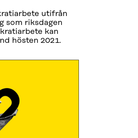
ratiarbete utifrån
ng som riksdagen
okratiarbete kan
land hösten 2021.