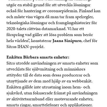
utgör en stabil grund för att utveckla lösningar
också för hantering av coronaepidemin. Finland kan
och måste visa vägen då man tar fram spelregler,
teknologiska lösningar och framgångshistorier för
2020-talets rättvisa datamarknad. Vi har ett
försprång vad gäller att lösa problem som berör
hela världen”, konstaterar
Jaana Sinipuro
, chef för
Sitras IHAN-projekt.
Enkäten Bärbara smarta enheter:
Sitra utredde användningen av smarta enheter som
utvecklats för självmätning och människors
attityder till de data som dessa producerar och
utnyttjande av dem med hjälp av en webbenkät.
Enkäten gällde inte utrustning inom hem- och
sjukvård, utan fokuserade främst på användningen
av aktivitetsarmband eller motsvarande enheter,
smarta ringar, smarttelefoner och applikationer.