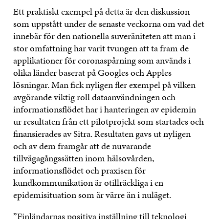
Ett praktiskt exempel på detta är den diskussion
som uppstått under de senaste veckorna om vad det
innebär för den nationella suveräniteten att man i
stor omfattning har varit tvungen att ta fram de
applikationer för coronaspårning som används i
olika länder baserat på Googles och Apples
lösningar. Man fick nyligen fler exempel på vilken
avgörande viktig roll dataanvändningen och
informationsflödet har i hanteringen av epidemin
ur resultaten från ett pilotprojekt som startades och
finansierades av Sitra. Resultaten gavs ut nyligen
och av dem framgår att de nuvarande
tillvägagångssätten inom hälsovården,
informationsflödet och praxisen för
kundkommunikation är otillräckliga i en
epidemisituation som är värre än i nuläget.
”Finländarnas positiva inställning till teknologi