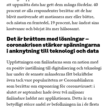
att uppmätta data har gett dem många fördelar. 40
procent av alla respondenter berättar att de har
blivit motiverade att motionera mer eller bättre,
och nästan en femtedel, 19 procent, har ändrat sina
kostvanor och börjat äta mer hälsosamt.
Det är bråttom med lösningar –
coronakrisen stärker spänningarna
i anknytning till teknologi och data
Uppfattningen om finländarna som en nation med
en positiv inställning till digitalisering och teknologi
har under de senaste månaderna fått bekräftelse
även tack vare populariteten av Coronablinkern
som berättar om exponering för coronaviruset: i
slutet av september hade över två miljoner
finländare laddat ner applikationen. Detta är en
betydligt större andel av befolkningen än i de flesta