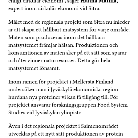
enligt cirkulär ekonomi”, säger
Hanna Mattila,
expert inom cirkulär ekonomi vid Sitra.
Målet med de regionala projekt som Sitra nu inleder
är att skapa ett hållbart matsystem för varje område.
Maten som produceras inom det hållbara
matsystemet främjar hälsan. Produktionen och
konsumtionen av maten sker på ett sätt som sparar
och återvinner naturresurser. Detta gör hela
matsystemet lönsamt.
Inom ramen för projektet i Mellersta Finland
undersöker man i Jyväskylä ekonomiska region
hurdana nya proteiner vi kan få tillgång till. För
projektet ansvarar forskningsgruppen Food System
Studies vid Jyväskylän yliopisto.
Även i det regionala projektet i Saimenområdet
utvecklas på ett nytt sätt produktionen av protein