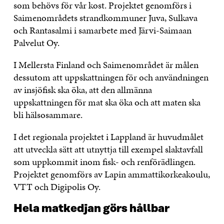
som behövs för vår kost. Projektet genomförs i
Saimenområdets strandkommuner Juva, Sulkava
och Rantasalmi i samarbete med Järvi-Saimaan
Palvelut Oy.
I Mellersta Finland och Saimenområdet är målen
dessutom att uppskattningen för och användningen
av insjöfisk ska öka, att den allmänna
uppskattningen för mat ska öka och att maten ska
bli hälsosammare.
I det regionala projektet i Lappland är huvudmålet
att utveckla sätt att utnyttja till exempel slaktavfall
som uppkommit inom fisk- och renförädlingen.
Projektet genomförs av Lapin ammattikorkeakoulu,
VTT och Digipolis Oy.
Hela matkedjan görs hållbar