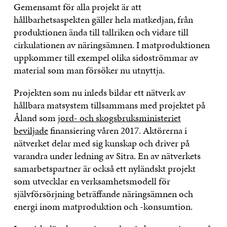
Gemensamt för alla projekt är att
hållbarhetsaspekten gäller hela matkedjan, från
produktionen ända till tallriken och vidare till
cirkulationen av näringsämnen. I matproduktionen
uppkommer till exempel olika sidoströmmar av
material som man försöker nu utnyttja.
Projekten som nu inleds bildar ett nätverk av
hållbara matsystem tillsammans med projektet på
Åland som
jord- och skogsbruksministeriet
beviljade
finansiering våren 2017. Aktörerna i
nätverket delar med sig kunskap och driver på
varandra under ledning av Sitra. En av nätverkets
samarbetspartner är också ett nyländskt projekt
som utvecklar en verksamhetsmodell för
självförsörjning beträffande näringsämnen och
energi inom matproduktion och -konsumtion.