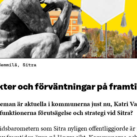
Hemmilä, Sitra
ter och förväntningar på framt
eman är aktuella i kommunerna just nu, Katri Va
funktionerna förutsägelse och strategi vid Sitra?
idsbarometern som Sitra nyligen offentliggjorde är