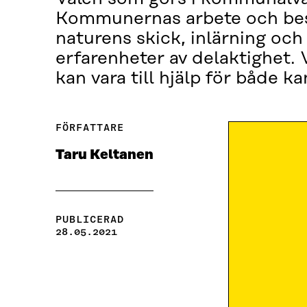
Kommunernas arbete och beslu
naturens skick, inlärning och
erfarenheter av delaktighet.
kan vara till hjälp för både k
FÖRFATTARE
Taru Keltanen
PUBLICERAD
28.05.2021