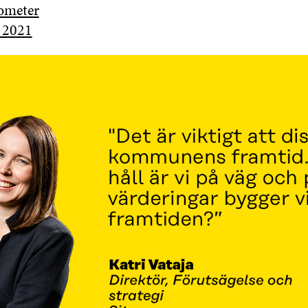
ometer
 2021