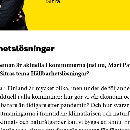
hetslösningar
eman är aktuella i kommunerna just nu, Mari Pan
 Sitras tema Hållbarhetslösningar?
 Finland är mycket olika, men under de följande 
aktuell i alla kommuner: hur gör vi vår ekonomi oc
lbarare än tidigare efter pandemin? Och hur svarar 
 utmaningarna i framtiden: klimatkrisen och naturf
limat- och naturåtgärder kan vi bygga en ännu t