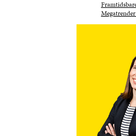
Framtidsbar
Megatrender