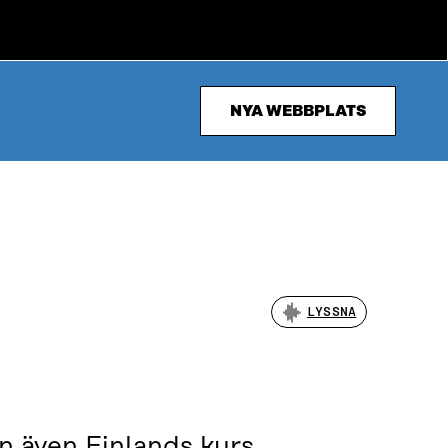
NYA WEBBPLATS
LYSSNA
 även Finlands kurs.