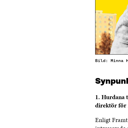
Bild: Minna 
Synpunk
1. Hurdana t
direktör för 
Enligt Framt