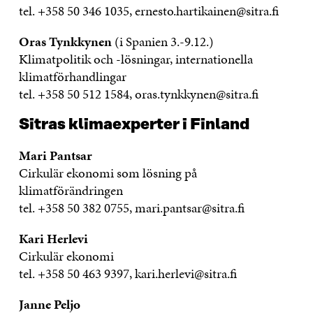
tel. +358 50 346 1035, ernesto.hartikainen@sitra.fi
Oras Tynkkynen
(i Spanien 3.-9.12.)
Klimatpolitik och -lösningar, internationella
klimatförhandlingar
tel. +358 50 512 1584, oras.tynkkynen@sitra.fi
Sitras klimaexperter i Finland
Mari Pantsar
Cirkulär ekonomi som lösning på
klimatförändringen
tel. +358 50 382 0755, mari.pantsar@sitra.fi
Kari Herlevi
Cirkulär ekonomi
tel. +358 50 463 9397, kari.herlevi@sitra.fi
Janne Peljo