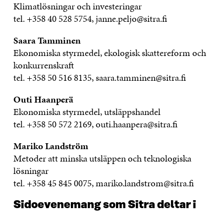
Klimatlösningar och investeringar
tel. +358 40 528 5754, janne.peljo@sitra.fi
Saara Tamminen
Ekonomiska styrmedel, ekologisk skattereform och
konkurrenskraft
tel. +358 50 516 8135, saara.tamminen@sitra.fi
Outi Haanperä
Ekonomiska styrmedel, utsläppshandel
tel. +358 50 572 2169, outi.haanpera@sitra.fi
Mariko Landström
Metoder att minska utsläppen och teknologiska
lösningar
tel. +358 45 845 0075, mariko.landstrom@sitra.fi
Sidoevenemang som Sitra deltar i