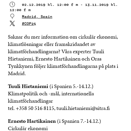
02.12.2019 kl. 12:00 f m - 13.11.2019 kl.
12:00 f m
Madrid, Spain
#COP25
Saknar du mer information om cirkulär ekonomi,
klimatlösningar eller framskridandet av
klimatförhandlingarna? Våra experter Tuuli
Hietaniemi, Ernesto Hartikainen och Oras
Tynkkynen följer klimatförhandlingarna på plats i
Madrid.
Tuuli Hietaniemi
(i Spanien 5.-14.12.)
Klimatpolitik och -mål, internationella
klimatförhandlingar
tel. +358 50 516 8115, tuuli.hietaniemi@sitra.fi
Ernesto Hartikainen
(i Spanien 7.-14.12.)
Cirkulär ekonomi