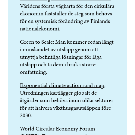
Världens första vägkarta för den cirkulära
ekonomin fastställer de steg som behövs
för en systemisk förändring av Finlands
nationalekonomi.
Green to Scale
: Man kommer redan långt
i minskandet av utsläpp genom att
utnyttja befintliga lösningar för låga
utsläpp och ta dem i bruk i större
omfattning.
Exponential climate action road map
:
Utredningen kartlägger globalt de
åtgärder som behövs inom olika sektorer
för att halvera växthusgasutsläppen före
2030.
World Circular Economy Forum