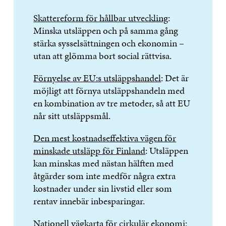
Skattereform för hållbar utveckling
:
Minska utsläppen och på samma gång
stärka sysselsättningen och ekonomin –
utan att glömma bort social rättvisa.
Förnyelse av EU:s utsläppshandel
: Det är
möjligt att förnya utsläppshandeln med
en kombination av tre metoder, så att EU
når sitt utsläppsmål.
Den mest kostnadseffektiva vägen för
minskade utsläpp för Finland
: Utsläppen
kan minskas med nästan hälften med
åtgärder som inte medför några extra
kostnader under sin livstid eller som
rentav innebär inbesparingar.
Nationell vägkarta för cirkulär ekonomi
: